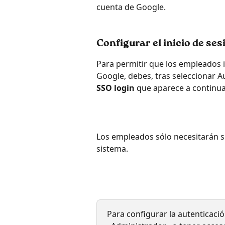
cuenta de Google.
Configurar el inicio de se
Para permitir que los empleados i
Google, debes, tras seleccionar Au
SSO login
 que aparece a continua
Los empleados sólo necesitarán s
sistema.
Para configurar la autenticaci