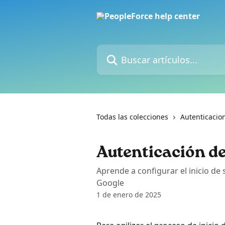
Ir al contenido principal
Buscar artículos...
Todas las colecciones
Autenticacio
Autenticación d
Aprende a configurar el inicio de 
Google
1 de enero de 2025