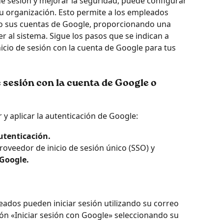
 de sesión y mejorar la seguridad, puede configurar 
u organización. Esto permite a los empleados 
ndo sus cuentas de Google, proporcionando una 
al sistema. Sigue los pasos que se indican a 
nicio de sesión con la cuenta de Google para tus 
e sesión con la cuenta de Google o 
 y aplicar la autenticación de Google:
utenticación.
roveedor de inicio de sesión único (SSO) y 
 Google.
ión «Iniciar sesión con Google» seleccionando su 