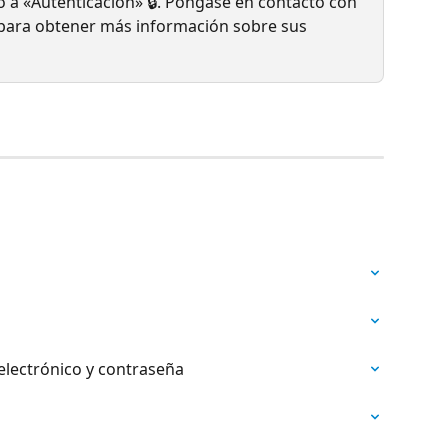
 a «Autenticación» 🔒. Póngase en contacto con 
 para obtener más información sobre sus 
electrónico y contraseña