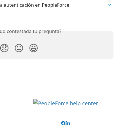
a autenticación en PeopleForce
do contestada tu pregunta?
😞
😐
😃