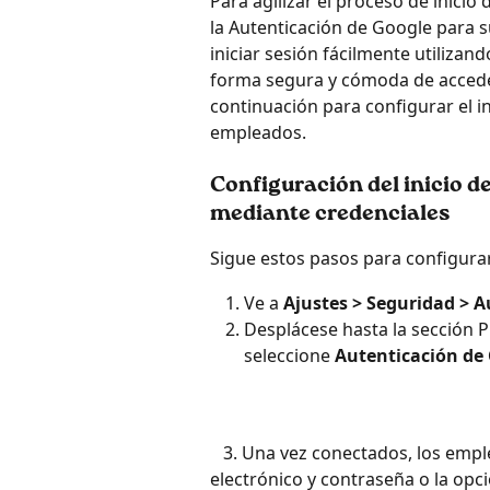
Para agilizar el proceso de inicio
la Autenticación de Google para s
iniciar sesión fácilmente utiliza
forma segura y cómoda de acceder 
continuación para configurar el i
empleados.
Configuración del inicio d
mediante credenciales
Sigue estos pasos para configurar
Ve a 
Ajustes > Seguridad > A
Desplácese hasta la sección P
seleccione 
Autenticación de
   3. Una vez conectados, los empleados pueden iniciar sesión utilizando su correo 
electrónico y contraseña o la opc