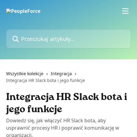
Przejdź do głównej zawartości
Przeszukaj artykuły...
Wszystkie kolekcje
Integracja
Integracja HR Slack bota i jego funkcje
Integracja HR Slack bota i
jego funkcje
Dowiedz się, jak włączyć HR Slack bota, aby
usprawnić procesy HR i poprawić komunikację w
organizacji.