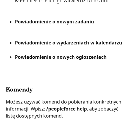
w PeopleForce lub go zatwierdzić/odrzucić.
Powiadomienie o nowym zadaniu
Powiadomienie o wydarzeniach w kalendarzu
Powiadomienie o nowych ogłoszeniach
Komendy
Możesz używać komend do pobierania konkretnych 
informacji. Wpisz: 
/peopleforce help
, aby zobaczyć 
listę dostępnych komend.