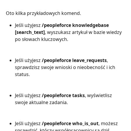
Oto kilka przykładowych komend.
Jeśli użyjesz 
/peopleforce knowledgebase 
[search_text]
, wyszukasz artykuł w bazie wiedzy 
po słowach kluczowych.
Jeśli użyjesz 
/peopleforce leave_requests
, 
sprawdzisz swoje wnioski o nieobecność i ich 
status.
Jeśli użyjesz 
/peopleforce tasks
, wyświetlisz 
swoje aktualne zadania.
Jeśli użyjesz 
/peopleforce who_is_out
, możesz 
sprawdzić, którzy współpracownicy są dziś 