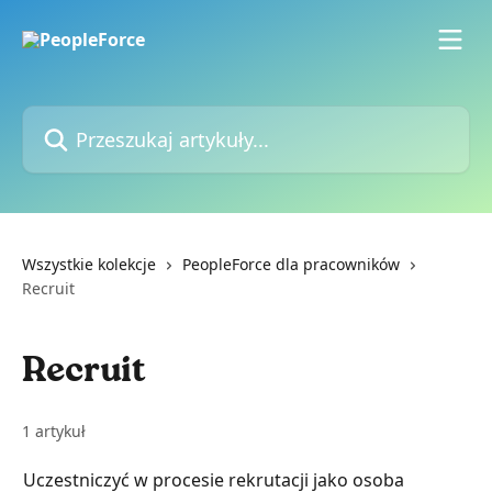
Przejdź do głównej zawartości
Przeszukaj artykuły...
Wszystkie kolekcje
PeopleForce dla pracowników
Recruit
Recruit
1 artykuł
Uczestniczyć w procesie rekrutacji jako osoba