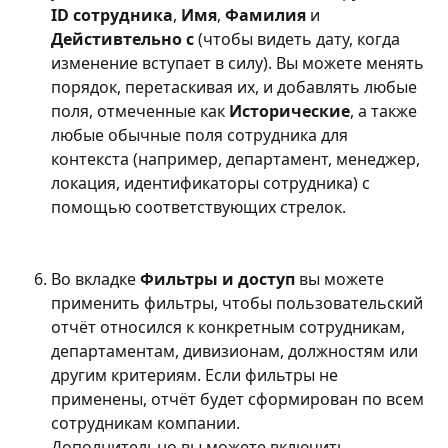
ID сотрудника
, 
Имя
, 
Фамилия
 и 
Дейстивтельно с
 (чтобы видеть дату, когда 
изменение вступает в силу). Вы можете менять 
порядок, перетаскивая их, и добавлять любые 
поля, отмеченные как 
Исторические
, а также 
любые обычные поля сотрудника для 
контекста (например, департамент, менеджер, 
локация, идентификаторы сотрудника) с 
помощью соответствующих стрелок.
Во вкладке 
Фильтры и доступ
 вы можете 
применить фильтры, чтобы пользовательский 
отчёт относился к конкретным сотрудникам, 
департаментам, дивизионам, должностям или 
другим критериям. Если фильтры не 
применены, отчёт будет сформирован по всем 
сотрудникам компании.
Дополнительно вы можете включить 