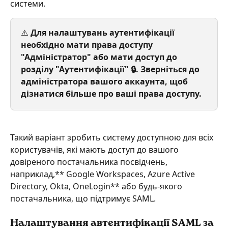
системи.
⚠️
 Для налаштувань аутентифікації 
необхідно мати права доступу 
"Адміністратор" або мати доступ до 
розділу "Аутентифікації" 🔒. Зверніться до 
адміністратора вашого аккаунта, щоб 
дізнатися більше про ваші права доступу.
Такий варіант зробить систему доступною для всіх 
користувачів, які мають доступ до вашого 
довіреного постачальника посвідчень, 
наприклад,** Google Workspaces, Azure Active 
Directory, Okta, OneLogin** або будь-якого 
постачальника, що підтримує SAML.
Налаштування автентифікації SAML за 