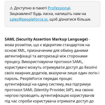
⚠️ Доступно в пакеті 
Professional
. 
Зацікавлені? Будь ласка, напишіть нам на 
sales@peopleforce.io
, щоб дізнатися більше.
SAML (Security Assertion Markup Language)
 - 
мова розмітки, що є відкритим стандартом на 
основі XML, призначеним для обміну даними 
автентифікації та авторизації між сторонами 
процесу. Використовуючи протокол SAML, 
користувачі можуть отримувати доступ до безлічі 
своїх хмарних додатків, вказуючи лише один логін і 
пароль. PeopleForce передає процес 
аутентифікації на єдину систему, яка підтримує 
протокол SAML (Identity Provider, IdP), яка своєю 
чергою проводить аутентифікацію користувачів 
під час спроби користувача отримати доступ до 