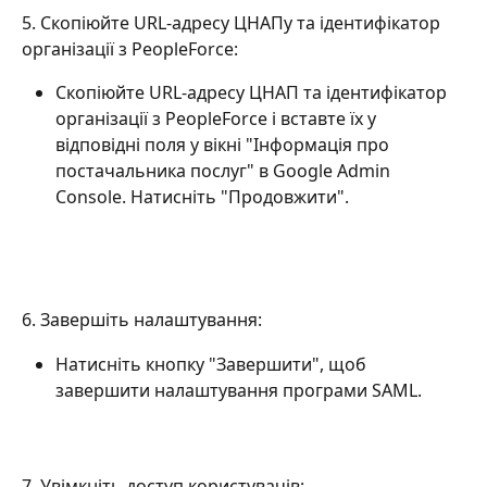
5. Скопіюйте URL-адресу ЦНАПу та ідентифікатор 
організації з PeopleForce:
Скопіюйте URL-адресу ЦНАП та ідентифікатор 
організації з PeopleForce і вставте їх у 
відповідні поля у вікні "Інформація про 
постачальника послуг" в Google Admin 
Console. Натисніть "Продовжити".
6. Завершіть налаштування:
Натисніть кнопку "Завершити", щоб 
завершити налаштування програми SAML.
7. Увімкніть доступ користувачів: