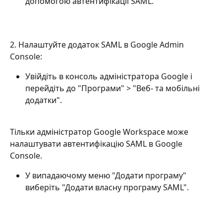
допомогою автентифікації SAML.
2. Налаштуйте додаток SAML в Google Admin 
Console:
Увійдіть в консоль адміністратора Google і 
перейдіть до "Програми" > "Веб- та мобільні 
додатки".
Тільки адміністратор Google Workspace може 
налаштувати автентифікацію SAML в Google 
Console.
У випадаючому меню "Додати програму" 
виберіть "Додати власну програму SAML".