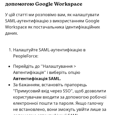
допомогою Google Workspace
У цій статті ми розповімо вам, як налаштувати 
SAML-аутентифікацію з використанням Google 
Workspace як постачальника ідентифікаційних 
даних.
Налаштуйте SAML-аутентифікацію в 
PeopleForce:
Перейдіть до ''Налаштування > 
Автентифікація'' і виберіть опцію 
Автентифікація SAML.
За бажанням, встановіть прапорець 
"Примусовий вхід через SSO", щоб дозволити 
користувачам входити за допомогою робочої 
електронної пошти та пароля. Якщо галочку 
не встановлено, вони зможуть увійти лише за 