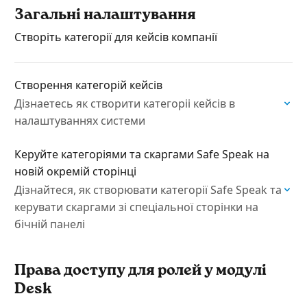
Загальні налаштування
Створіть категорії для кейсів компанії
Cтворення категорій кейсів
Дізнаетесь як створити категоріі кейсів в
налаштуваннях системи
Керуйте категоріями та скаргами Safe Speak на
новій окремій сторінці
Дізнайтеся, як створювати категорії Safe Speak та
керувати скаргами зі спеціальної сторінки на
бічній панелі
Права доступу для ролей у модулі
Desk