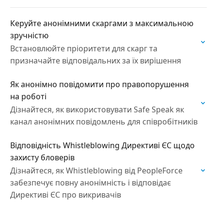
Керуйте анонімними скаргами з максимальною
зручністю
Bстановлюйте пріоритети для скарг та
призначайте відповідальних за їх вирішення
Як анонімно повідомити про правопорушення
на роботі
Дізнайтеся, як використовувати Safe Speak як
канал анонімних повідомлень для співробітників
Відповідність Whistleblowing Директиві ЄС щодо
захисту бловерів
Дізнайтеся, як Whistleblowing від PeopleForce
забезпечує повну анонімність і відповідає
Директиві ЄС про викривачів