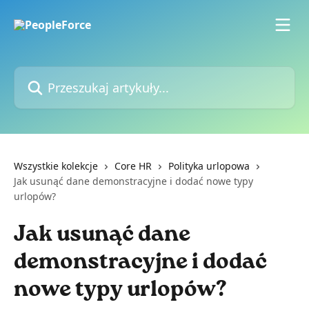
Przejdź do głównej zawartości
Przeszukaj artykuły...
Wszystkie kolekcje
Core HR
Polityka urlopowa
Jak usunąć dane demonstracyjne i dodać nowe typy
urlopów?
Jak usunąć dane
demonstracyjne i dodać
nowe typy urlopów?