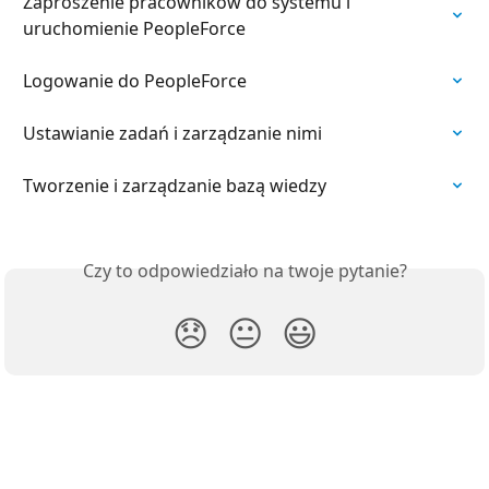
Zaproszenie pracowników do systemu i 
uruchomienie PeopleForce
Logowanie do PeopleForce
Ustawianie zadań i zarządzanie nimi
Tworzenie i zarządzanie bazą wiedzy
Czy to odpowiedziało na twoje pytanie?
😞
😐
😃