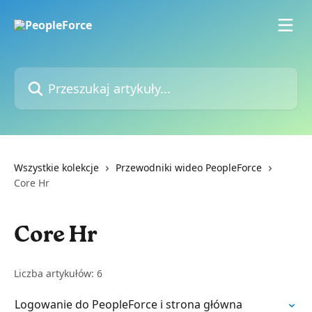
Przejdź do głównej zawartości
Przeszukaj artykuły...
Wszystkie kolekcje
Przewodniki wideo PeopleForce
Core Hr
Core Hr
Liczba artykułów: 6
Logowanie do PeopleForce i strona główna