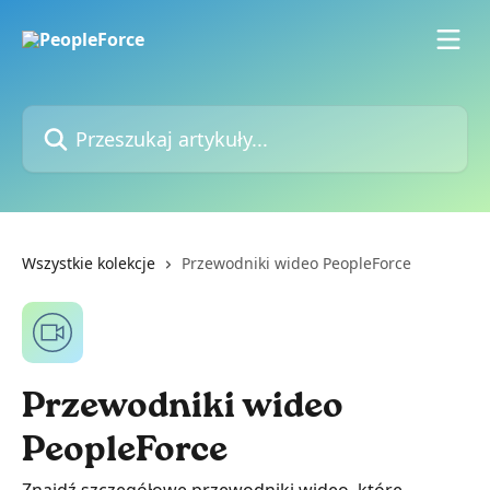
Przejdź do głównej zawartości
Przeszukaj artykuły...
Wszystkie kolekcje
Przewodniki wideo PeopleForce
Przewodniki wideo
PeopleForce