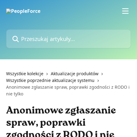
Przejdź do głównej zawartości
Przeszukaj artykuły...
Wszystkie kolekcje
Aktualizacje produktów
Wszystkie poprzednie aktualizacje systemu
Anonimowe zgłaszanie spraw, poprawki zgodności z RODO i
nie tylko
Anonimowe zgłaszanie
spraw, poprawki
zgodności z RODO i nie