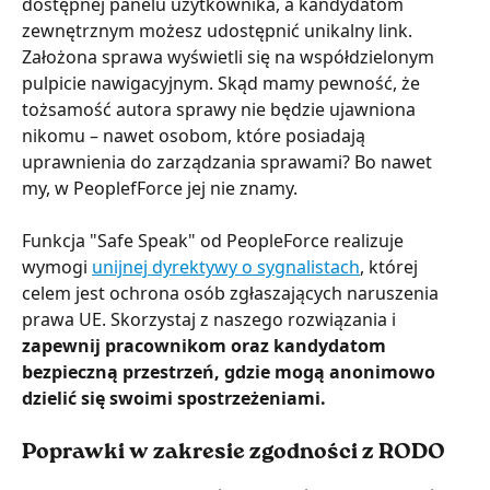
dostępnej panelu użytkownika, a kandydatom 
zewnętrznym możesz udostępnić unikalny link.
Założona sprawa wyświetli się na współdzielonym 
pulpicie nawigacyjnym. Skąd mamy pewność, że 
tożsamość autora sprawy nie będzie ujawniona 
nikomu – nawet osobom, które posiadają 
uprawnienia do zarządzania sprawami? Bo nawet 
my, w PeoplefForce jej nie znamy. 
Funkcja "Safe Speak" od PeopleForce realizuje 
wymogi 
unijnej dyrektywy o sygnalistach
, której 
celem jest ochrona osób zgłaszających naruszenia 
prawa UE. Skorzystaj z naszego rozwiązania i 
zapewnij pracownikom oraz kandydatom 
bezpieczną przestrzeń, gdzie mogą anonimowo 
dzielić się swoimi spostrzeżeniami.
Poprawki w zakresie zgodności z RODO