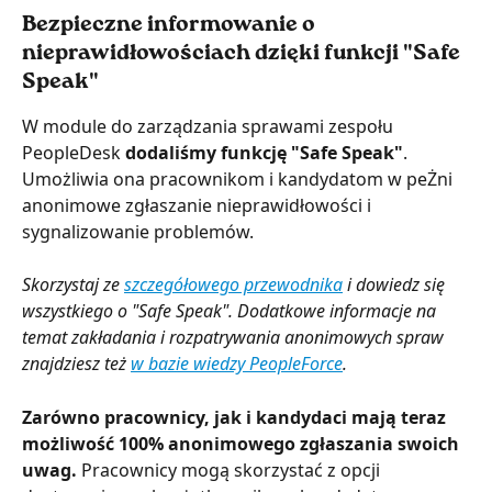
Bezpieczne informowanie o 
nieprawidłowościach dzięki funkcji "Safe 
Speak"
W module do zarządzania sprawami zespołu 
PeopleDesk 
dodaliśmy funkcję "Safe Speak"
. 
Umożliwia ona pracownikom i kandydatom w peŻni 
anonimowe zgłaszanie nieprawidłowości i 
sygnalizowanie problemów.
Skorzystaj ze 
szczegółowego przewodnika
 i dowiedz się 
wszystkiego o "Safe Speak". Dodatkowe informacje na 
temat zakładania i rozpatrywania anonimowych spraw 
znajdziesz też 
w bazie wiedzy PeopleForce
.
Zarówno pracownicy, jak i kandydaci mają teraz 
możliwość 100% anonimowego zgłaszania swoich 
uwag.
 Pracownicy mogą skorzystać z opcji 