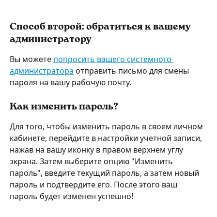
Способ второй: обратиться к вашему 
администратору
Вы можете 
попросить вашего системного 
администратора
 отправить письмо для смены 
пароля на вашу рабочую почту.
Как изменить пароль?
Для того, чтобы изменить пароль в своем личном 
кабинете, перейдите в настройки учетной записи, 
нажав на вашу иконку в правом верхнем углу 
экрана. Затем выберите опцию "Изменить 
пароль", введите текущий пароль, а затем новый 
пароль и подтвердите его. После этого ваш 
пароль будет изменен успешно!