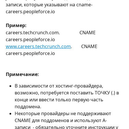
записи, которые указывают на cname-
careers.peopleforce.io
Пример:
careers.techcrunch.com.                 CNAME         
careers.peopleforce.io 
www.careers.techcrunch.com
.        CNAME         
careers.peopleforce.io
Примечание:
В зависимости от хостинг-провайдера, 
возможно, потребуется поставить ТОЧКУ (.) в 
конце или ввести только первую часть 
поддомена.
Некоторые провайдеры не поддерживают 
CNAME для поддоменов и используют A-
записи  - обязательно уточните инструкции у 