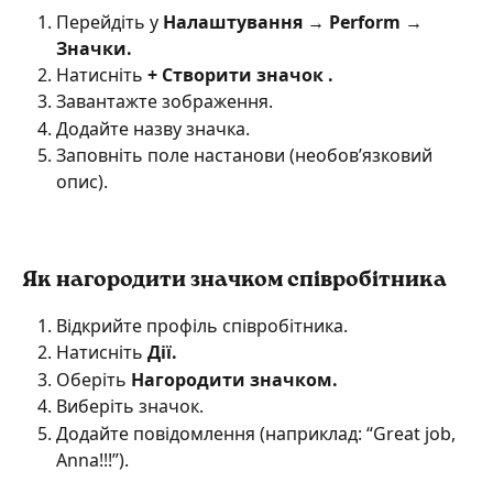
Перейдіть у 
Налаштування → Perform → 
Значки.
Натисніть 
+ Створити значок .
Завантажте зображення.
Додайте назву значка.
Заповніть поле настанови (необов’язковий 
опис).
Як нагородити значком співробітника
Відкрийте профіль співробітника.
Натисніть 
Дії.
Оберіть 
Нагородити значком.
Виберіть значок.
Додайте повідомлення (наприклад: “Great job, 
Anna!!!”).