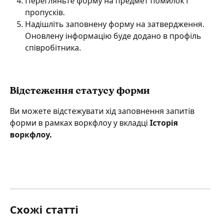
Перегляньте форму на предмет помилок і 
пропусків.
Надішліть заповнену форму на затвердження. 
Оновлену інформацію буде додано в профіль 
співробітника.
Відстеження статусу форми
Ви можете відстежувати хід заповнення запитів 
форми в рамках воркфлоу у вкладці
 Історія 
воркфлоу.
Схожі статті