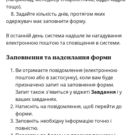
тощо).
    8. Задайте кількість днів, протягом яких 
одержувач має заповнити форму.    
В останній день система надішле їм нагадування 
електронною поштою та сповіщення в системи.
Заповнення та надсилання форми
Ви отримаєте повідомлення (електронною 
поштою або в застосунку), коли вам буде 
призначено запит на заповнення форми. 
Запит також з'явиться у віджеті 
Завдання
 і у 
ваших завданнях.
Натисніть на повідомлення, щоб перейти до 
форми.
Заповніть необхідну інформацію точно і 
повністю.