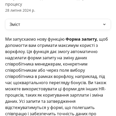
процесу
28 липня 2024 р.
Зміст
Ми запускаємо нову функцію 
Форма запиту, 
щоб 
допомогти вам отримати максимум користі з 
воркфлоу. Ця функція дає змогу автоматично 
надсилати форми запиту на зміну даних 
співробітника менеджерам, конкретним 
співробітникам або через поле вибору 
співробітника в рамках воркфлоу, наприклад, під 
час щоквартального перегляду бонусів. Ви також 
можете використовувати ці форми для інших HR-
процесів, таких як коригування зарплати і зміна 
даних. Усі запити та затвердження 
відстежуватимуться у формі, що полегшить 
співпрацю і забезпечить точність даних про 