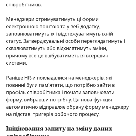
співробітників.
Менеджери отримуватимуть ці форми 
електронною поштою та у веб-додатку, 
заповнюватимуть їх і відстежуватимуть їхній 
статус. Затверджувальні особи переглядатимуть і 
схвалюватимуть або відхилятимуть зміни, 
причому все це відбуватиметься всередині 
системи. 
Раніше HR-и покладалися на менеджерів, які 
повинні були пам'ятати, що потрібно зайти в 
профіль співробітника і почати заповнювати 
форму, вибравши потрібну. Ця нова функція 
автоматично відправляє обрану форму менеджеру 
на підставі тригерів робочого процесу.
Ініціювання запиту на зміну даних 