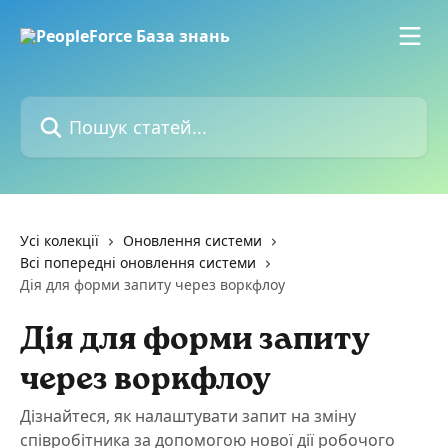
Перейти до основного контенту
Пошук статей...
Усі колекції
Оновлення системи
Всі попередні оновлення системи
Дія для форми запиту через воркфлоу
Дія для форми запиту
через воркфлоу
Дізнайтеся, як налаштувати запит на зміну
співробітника за допомогою нової дії робочого