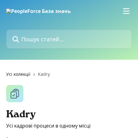
Перейти до основного контенту
Пошук статей...
Усі колекції
Kadry
Kadry
Усі кадрові процеси в одному місці