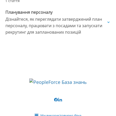
1 стаття
Планування персоналу
Дізнайтеся, як переглядати затверджений план
персоналу, працювати з посадами та запускати
рекрутинг для запланованих позицій
Ми використовуємо Фіна