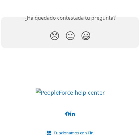
¿Ha quedado contestada tu pregunta?
😞
😐
😃
Funcionamos con Fin