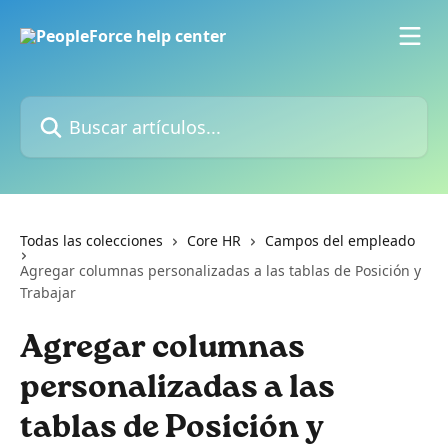
Ir al contenido principal
Buscar artículos...
Todas las colecciones
Core HR
Campos del empleado
Agregar columnas personalizadas a las tablas de Posición y
Trabajar
Agregar columnas
personalizadas a las
tablas de Posición y