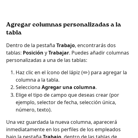
Agregar columnas personalizadas a la 
tabla
Dentro de la pestaña 
Trabajo
, encontrarás dos 
tablas: 
Posición
 y 
Trabajar
. Puedes añadir columnas 
personalizadas a una de las tablas:
Haz clic en el ícono del lápiz (✏️) para agregar la 
columna a la tabla.
Selecciona 
Agregar una columna
.
Elige el tipo de campo que deseas crear (por 
ejemplo, selector de fecha, selección única, 
número, texto).
Una vez guardada la nueva columna, aparecerá 
inmediatamente en los perfiles de los empleados 
bajo la pestaña 
Trabajo
, dentro de las tablas de 