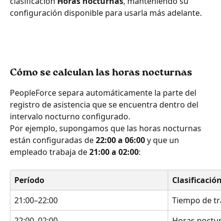
clasificación 
Horas nocturnas
, manteniendo su 
configuración disponible para usarla más adelante.
Cómo se calculan las horas nocturnas
PeopleForce separa automáticamente la parte del 
registro de asistencia que se encuentra dentro del 
intervalo nocturno configurado.
Por ejemplo, supongamos que las horas nocturnas 
están configuradas de 
22:00 a 06:00
 y que un 
empleado trabaja de 
21:00 a 02:00
:
Período
Clasificació
21:00–22:00
Tiempo de tr
22:00–02:00
Horas noctu