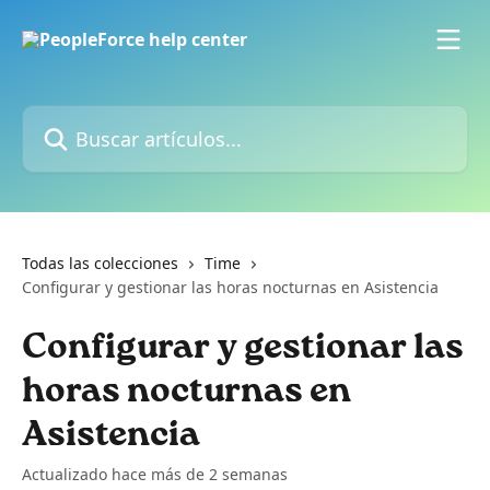
Ir al contenido principal
Buscar artículos...
Todas las colecciones
Time
Configurar y gestionar las horas nocturnas en Asistencia
Configurar y gestionar las
horas nocturnas en
Asistencia
Actualizado hace más de 2 semanas