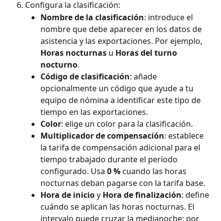
Configura la clasificación:
Nombre de la clasificación
: introduce el 
nombre que debe aparecer en los datos de 
asistencia y las exportaciones. Por ejemplo, 
Horas nocturnas
 u 
Horas del turno 
nocturno
.
Código de clasificación
: añade 
opcionalmente un código que ayude a tu 
equipo de nómina a identificar este tipo de 
tiempo en las exportaciones.
Color
: elige un color para la clasificación.
Multiplicador de compensación
: establece 
la tarifa de compensación adicional para el 
tiempo trabajado durante el período 
configurado. Usa 
0 %
 cuando las horas 
nocturnas deban pagarse con la tarifa base.
Hora de inicio
 y 
Hora de finalización
: define 
cuándo se aplican las horas nocturnas. El 
intervalo puede cruzar la medianoche; por 