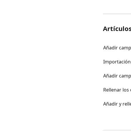
Artículo
Añadir camp
Importación
Añadir campo
Rellenar los
Añadir y re