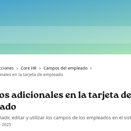
cciones
Core HR
Campos del empleado
nales en la tarjeta de empleado
 adicionales en la tarjeta d
ado
adir, editar y utilizar los campos de los empleados en el si
e 2025