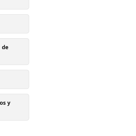
 de 
os y 