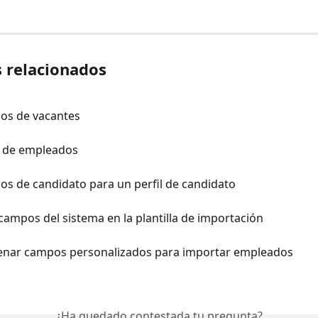
s relacionados
os de vacantes
 de empleados
s de candidato para un perfil de candidato
 campos del sistema en la plantilla de importación
llenar campos personalizados para importar empleados
¿Ha quedado contestada tu pregunta?