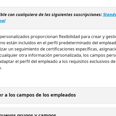
ible con cualquiera de las siguientes suscripciones: 
Standa
nal
ersonalizados proporcionan flexibilidad para crear y gesti
o están incluidos en el perfil predeterminado del empleado
lizar un seguimiento de certificaciones específicas, asignac
cualquier otra información personalizada, los campos pers
daptar el perfil del empleado a los requisitos exclusivos de
.
r a los campos de los empleados
 nuevos grupos y campos