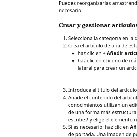
Puedes reorganizarlas arrastrándo
necesario.
Crear y gestionar artículo
Selecciona la categoría en la 
Crea el artículo de una de es
haz clic en 
+ Añadir artíc
haz clic en el icono de má
lateral para crear un art
Introduce el título del artículo
Añade el contenido del artículo
conocimientos utilizan un edi
de una forma más estructurad
escribe 
/
 y elige el elemento n
Si es necesario, haz clic en 
Añ
de portada. Una imagen de por