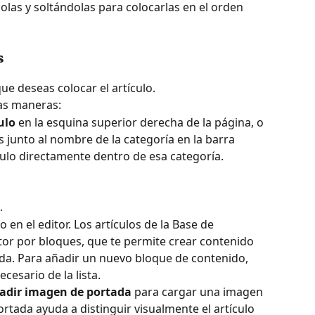
las y soltándolas para colocarlas en el orden 
s
que deseas colocar el artículo.
tas maneras:
ulo
 en la esquina superior derecha de la página, o
s junto al nombre de la categoría en la barra 
ículo directamente dentro de esa categoría.
.
 en el editor. Los artículos de la Base de 
tor por bloques, que te permite crear contenido 
a. Para añadir un nuevo bloque de contenido, 
ecesario de la lista.
adir imagen de portada
 para cargar una imagen 
tada ayuda a distinguir visualmente el artículo 