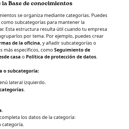
e la Base de conocimientos
imientos se organiza mediante categorías. Puedes 
es como subcategorías para mantener la 
ar. Esta estructura resulta útil cuando tu empresa 
agruparlos por tema. Por ejemplo, puedes crear 
mas de la oficina
, y añadir subcategorías o 
as más específicos, como 
Seguimiento de 
esde casa
 o 
Política de protección de datos
.
a o subcategoría:
enú lateral izquierdo.
categorías
.
a
.
completa los datos de la categoría:
 categoría.