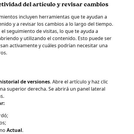
tividad del artículo y revisar cambios
imientos incluyen herramientas que te ayudan a 
enido y a revisar los cambios a lo largo del tiempo. 
el seguimiento de visitas, lo que te ayuda a 
briendo y utilizando el contenido. Esto puede ser 
 usan activamente y cuáles podrían necesitar una 
ros.
historial de versiones
. Abre el artículo y haz clic 
ina superior derecha. Se abrirá un panel lateral 
s.
r:
rdó;
os;
mo 
Actual
.