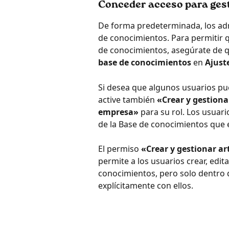
Conceder acceso para gest
De forma predeterminada, los adm
de conocimientos. Para permitir q
de conocimientos, asegúrate de qu
base de conocimientos
 en 
Ajust
Si desea que algunos usuarios pue
active también 
«Crear y gestionar
empresa»
 para su rol. Los usuar
de la Base de conocimientos que e
El permiso 
«Crear y gestionar ar
permite a los usuarios crear, edit
conocimientos, pero solo dentro 
explícitamente con ellos.