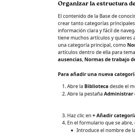
Organizar la estructura d
El contenido de la Base de conoc
crear tanto categorías principal
información clara y fácil de naveg
tiene muchos artículos y quieres 
una categoría principal, como 
Nor
artículos dentro de ella para tem
ausencias
, 
Normas de trabajo d
Para añadir una nueva categorí
Abre la 
Biblioteca
 desde el m
Abre la pestaña 
Administrar 
Haz clic en 
+ Añadir categorí
En el formulario que se abre, 
Introduce el nombre de la