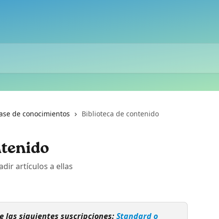
ase de conocimientos
Biblioteca de contenido
ntenido
dir artículos a ellas
e las siguientes suscripciones: 
Standard o 