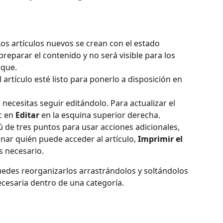
 Los artículos nuevos se crean con el estado 
preparar el contenido y no será visible para los 
ique.
 artículo esté listo para ponerlo a disposición en 
i necesitas seguir editándolo. Para actualizar el 
c en 
Editar
 en la esquina superior derecha. 
 de tres puntos para usar acciones adicionales, 
onar quién puede acceder al artículo, 
Imprimir el 
es necesario.
puedes reorganizarlos arrastrándolos y soltándolos 
ecesaria dentro de una categoría.