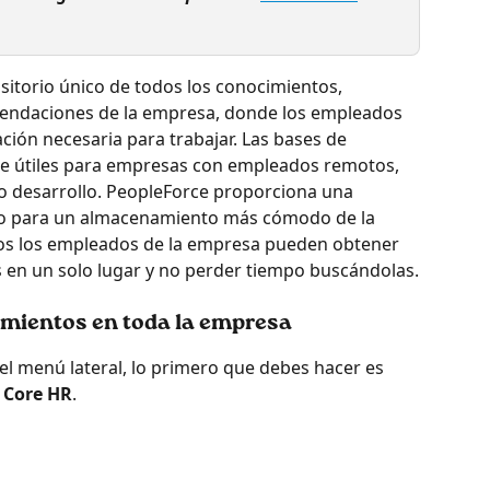
sitorio único de todos los conocimientos, 
endaciones de la empresa, donde los empleados 
ión necesaria para trabajar. Las bases de 
e útiles para empresas con empleados remotos, 
 desarrollo. PeopleForce proporciona una 
ido para un almacenamiento más cómodo de la 
odos los empleados de la empresa pueden obtener 
 en un solo lugar y no perder tiempo buscándolas.
cimientos en toda la empresa
el menú lateral, lo primero que debes hacer es 
> Core HR
.