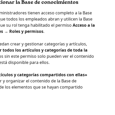
ionar la Base de conocimientos
inistradores tienen acceso completo a la Base 
ue todos los empleados abran y utilicen la Base 
e su rol tenga habilitado el permiso 
Acceso a la 
es → Roles y permisos
.
dan crear y gestionar categorías y artículos, 
 todos los artículos y categorías de toda la 
ios sin este permiso solo pueden ver el contenido 
stá disponible para ellos.
tículos y categorías compartidos con ellas»
ar y organizar el contenido de la Base de 
de los elementos que se hayan compartido 