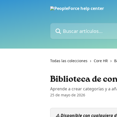
Ir al contenido principal
Buscar artículos...
Todas las colecciones
Core HR
B
Biblioteca de co
Aprende a crear categorías y a aña
25 de mayo de 2026
⚠️ Disponible con cualquiera d