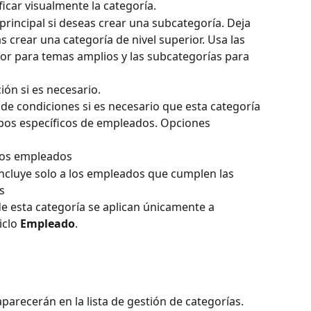
ficar visualmente la categoría.
principal si deseas crear una subcategoría. Deja 
 crear una categoría de nivel superior. Usa las 
ior para temas amplios y las subcategorías para 
ón si es necesario.
ade condiciones si es necesario que esta categoría 
upos específicos de empleados. Opciones 
 los empleados
ncluye solo a los empleados que cumplen las 
s
de esta categoría se aplican únicamente a 
clo 
Empleado
.
parecerán en la lista de gestión de categorías. 