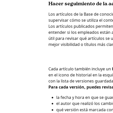
Hacer seguimiento de la ac
Los artículos de la Base de conoc
supervisar cómo se utiliza el cont
Los artículos publicados permiten 
entender si los empleados están a
útil para revisar qué artículos se
mejor visibilidad o títulos más cla
Cada artículo también incluye un 
en el icono de historial en la esqu
con la lista de versiones guardada
Para cada versión, puedes revisa
la fecha y hora en que se gua
el autor que realizó los cambi
qué versión está marcada co