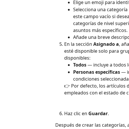
Elige un emoji para identi
Selecciona una categoría 
este campo vacío si deseas
categorías de nivel super
asuntos más específicos.
Añade una breve descripci
​En la sección 
Asignado a
, añ
esté disponible solo para gr
disponibles:
Todos
 — incluye a todos
Personas específicas
 — i
condiciones seleccionada
👉 Por defecto, los artículos 
empleados con el estado de ci
Haz clic en 
Guardar
.
Después de crear las categorías, a