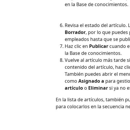
en la Base de conocimientos.
Revisa el estado del artículo.
Borrador
, por lo que puedes 
empleados hasta que se publ
Haz clic en 
Publicar
 cuando el
la Base de conocimientos.
Vuelve al artículo más tarde s
contenido del artículo, haz cli
También puedes abrir el menú
como 
Asignado a
 para gesti
artículo
 o 
Eliminar
 si ya no 
En la lista de artículos, también 
para colocarlos en la secuencia n