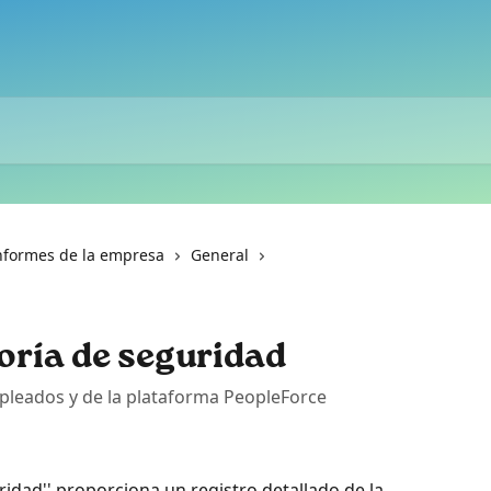
nformes de la empresa
General
oría de seguridad
pleados y de la plataforma PeopleForce
ridad'' proporciona un registro detallado de la 