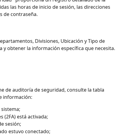
uidas las horas de inicio de sesión, las direcciones 
os de contraseña. 
epartamentos, Divisiones, Ubicación y Tipo de 
 y obtener la información específica que necesita.
 de auditoría de seguridad, consulte la tabla 
e información:
 sistema;
s (2FA) está activada;
de sesión;
ado estuvo conectado;