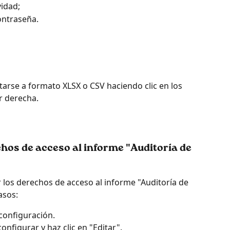
vidad;
ontraseña.
arse a formato XLSX o CSV haciendo clic en los 
r derecha.
hos de acceso al informe "Auditoría de 
los derechos de acceso al informe "Auditoría de 
asos:
 configuración.
onfigurar y haz clic en "Editar".