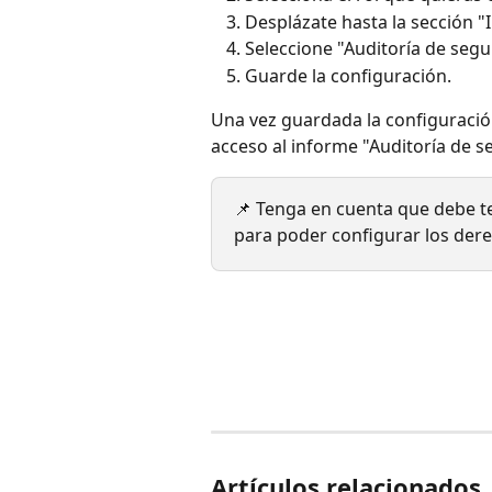
Desplázate hasta la sección "
Seleccione "Auditoría de seg
Guarde la configuración.
Una vez guardada la configuración
acceso al informe "Auditoría de s
📌 Tenga en cuenta que debe t
para poder configurar los der
Artículos relacionados