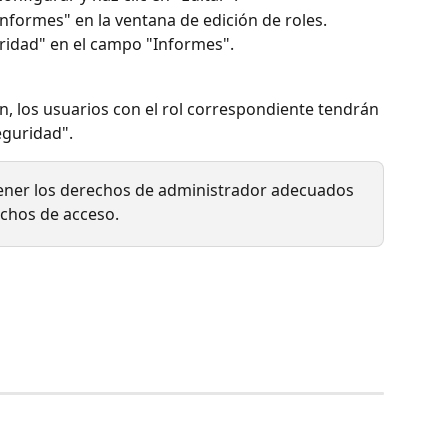
Informes" en la ventana de edición de roles.
uridad" en el campo "Informes".
, los usuarios con el rol correspondiente tendrán 
eguridad".
ener los derechos de administrador adecuados 
echos de acceso.