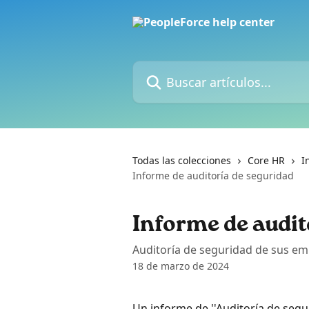
Ir al contenido principal
Buscar artículos...
Todas las colecciones
Core HR
I
Informe de auditoría de seguridad
Informe de audit
Auditoría de seguridad de sus em
18 de marzo de 2024
Un informe de ''Auditoría de segu