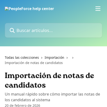
Ir al contenido principal
Buscar artículos...
Todas las colecciones
Importación
Importación de notas de candidatos
Importación de notas de
candidatos
Un manual rápido sobre cómo importar las notas de
los candidatos al sistema
20 de febrero de 2026