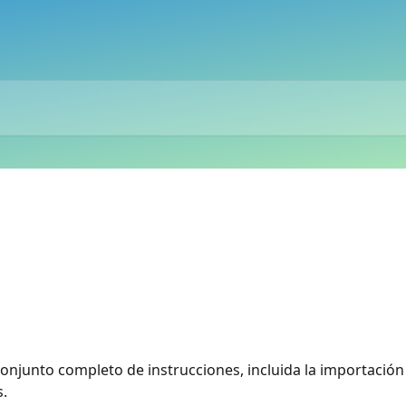
conjunto completo de instrucciones, incluida la importació
s.