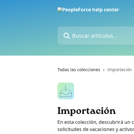
Ir al contenido principal
Buscar artículos...
Todas las colecciones
Importación
Importación
En esta colección, descubrirá un 
solicitudes de vacaciones y activo