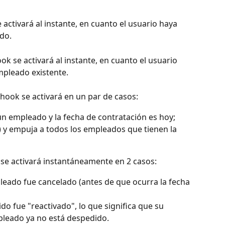
 activará al instante, en cuanto el usuario haya 
do.
ook se activará al instante, en cuanto el usuario 
empleado existente.
bhook se activará en un par de casos:
n empleado y la fecha de contratación es hoy;
 y empuja a todos los empleados que tienen la 
 se activará instantáneamente en 2 casos:
eado fue cancelado (antes de que ocurra la fecha 
 fue "reactivado", lo que significa que su 
pleado ya no está despedido.