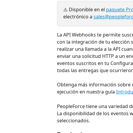
⚠️ Disponible en el 
paquete Pro
electrónico a 
sales@peopleforc
La API Webhooks te permite suscr
con la integración de tu elecció
realizar una llamada a la API cu
enviar una solicitud HTTP a un en
eventos suscritos en tu Configur
todas las entregas que ocurriero
Obtenga más información sobre có
ejecución en nuestra guía 
Introdu
PeopleForce tiene una variedad de
La disponibilidad de los evento
seleccionados.