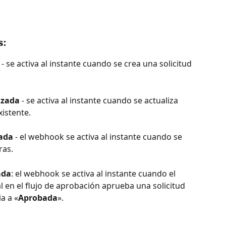
s:
 - se activa al instante cuando se crea una solicitud 
izada
 - se activa al instante cuando se actualiza 
xistente.
nada
 - el webhook se activa al instante cuando se 
ras.
ada
: el webhook se activa al instante cuando el 
l en el flujo de aprobación aprueba una solicitud 
a a «
Aprobada
».