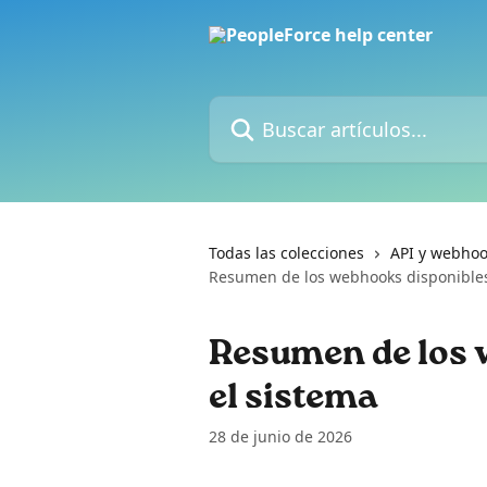
Ir al contenido principal
Buscar artículos...
Todas las colecciones
API y webho
Resumen de los webhooks disponibles
Resumen de los 
el sistema
28 de junio de 2026