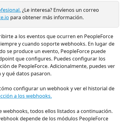
fesional.
 ¿Le interesa? Envíenos un correo 
e.io
 para obtener más información.
ibirte a los eventos que ocurren en PeopleForce 
n siempre y cuando soporte webhooks. En lugar de 
ando se produce un evento, PeopleForce puede 
dpoint que configures. Puedes configurar los 
ación de PeopleForce. Adicionalmente, puedes ver 
n y qué datos pasaron.
mo configurar un webhook y ver el historial de 
cción a los webhooks.
 webhooks, todos ellos listados a continuación. 
s webhook depende de los módulos PeopleForce 