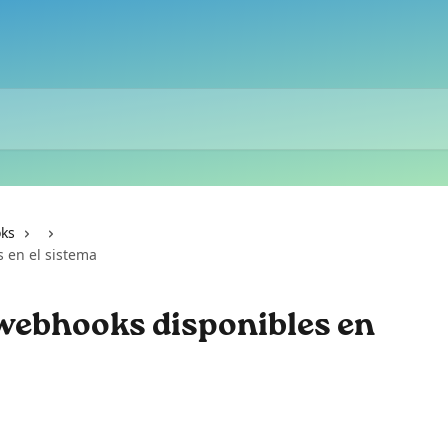
oks
 en el sistema
webhooks disponibles en