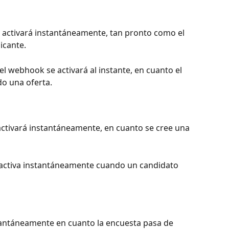
e activará instantáneamente, tan pronto como el 
icante.
- el webhook se activará al instante, en cuanto el 
do una oferta.
activará instantáneamente, en cuanto se cree una 
e activa instantáneamente cuando un candidato 
stantáneamente en cuanto la encuesta pasa de 