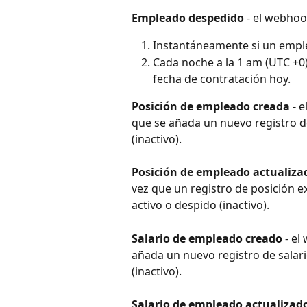
Empleado despedido
 - el webhoo
Instantáneamente si un emple
Cada noche a la 1 am (UTC +0)
fecha de contratación hoy.
Posición de empleado creada
 - 
que se añada un nuevo registro de
(inactivo).
Posición de empleado actualiza
vez que un registro de posición e
activo o despido (inactivo).
Salario de empleado creado
 - e
añada un nuevo registro de salari
(inactivo).
Salario de empleado actualizad