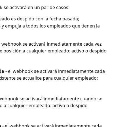
k se activará en un par de casos:
ado es despido con la fecha pasada;
 y empuja a todos los empleados que tienen la 
el webhook se activará inmediatamente cada vez 
 posición a cualquier empleado: activo o despido 
da 
- el webhook se activará inmediatamente cada 
xistente se actualice para cualquier empleado: 
l webhook se activará inmediatamente cuando se 
o a cualquier empleado: activo o despido 
o
 - el webhook se activará inmediatamente cada 