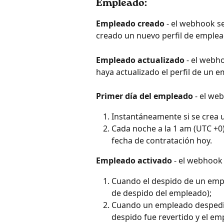
Empleado:
Empleado creado
 - el webhook se
creado un nuevo perfil de emplea
Empleado actualizado
 - el webh
haya actualizado el perfil de un 
Primer día del empleado
 - el we
Instantáneamente si se crea u
Cada noche a la 1 am (UTC +0)
fecha de contratación hoy.
Empleado activado
 - el webhook
Cuando el despido de un empl
de despido del empleado);
Cuando un empleado despedido
despido fue revertido y el em