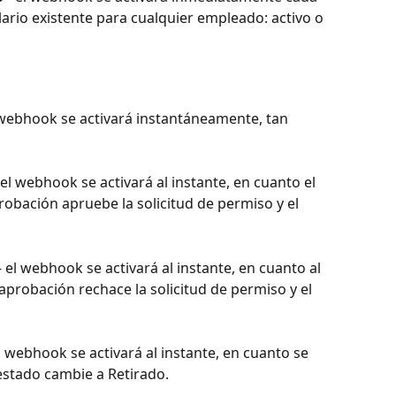
lario existente para cualquier empleado: activo o 
l webhook se activará instantáneamente, tan 
 el webhook se activará al instante, en cuanto el 
robación apruebe la solicitud de permiso y el 
 - el webhook se activará al instante, en cuanto al 
probación rechace la solicitud de permiso y el 
l webhook se activará al instante, en cuanto se 
l estado cambie a Retirado.