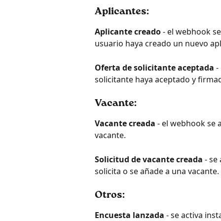
Aplicantes:
Aplicante creado
 - el webhook s
usuario haya creado un nuevo apl
Oferta de solicitante aceptada
 
solicitante haya aceptado y firma
Vacante:
Vacante creada
 - el webhook se 
vacante.
Solicitud de vacante creada
 - s
solicita o se añade a una vacante.
Otros
:
Encuesta lanzada
 - se activa in