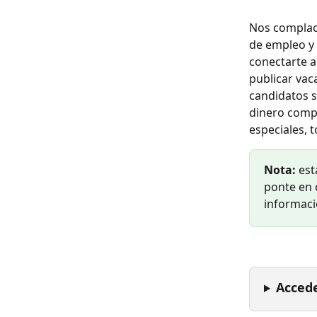
Nos complace
de empleo y 
conectarte a
publicar vaca
candidatos s
dinero compr
especiales, 
Nota:
 est
ponte en 
informaci
Accede