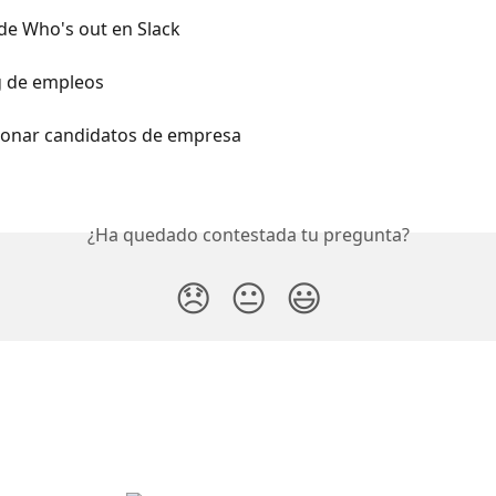
de Who's out en Slack
g de empleos
tionar candidatos de empresa
¿Ha quedado contestada tu pregunta?
😞
😐
😃