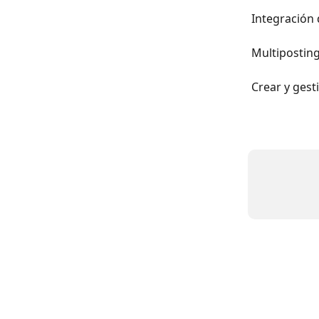
Integración 
Multipostin
Crear y ges