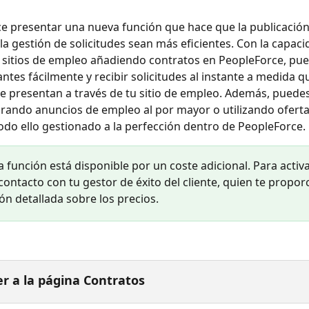
 presentar una nueva función que hace que la publicación
la gestión de solicitudes sean más eficientes. Con la capaci
 sitios de empleo añadiendo contratos en PeopleForce, pue
ntes fácilmente y recibir solicitudes al instante a medida qu
e presentan a través de tu sitio de empleo. Además, puede
ando anuncios de empleo al por mayor o utilizando oferta
todo ello gestionado a la perfección dentro de PeopleForce.
a función está disponible por un coste adicional. Para activa
contacto con tu gestor de éxito del cliente, quien te propor
ón detallada sobre los precios.
r a la página Contratos