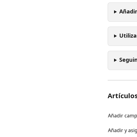
Añadir
Utiliz
Seguim
Artículo
Añadir camp
Añadir y asi