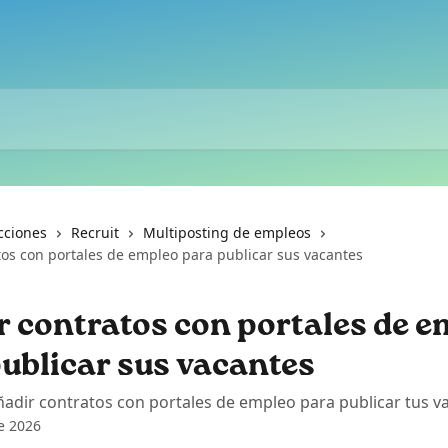
cciones
Recruit
Multiposting de empleos
tos con portales de empleo para publicar sus vacantes
r contratos con portales de 
ublicar sus vacantes
adir contratos con portales de empleo para publicar tus v
e 2026