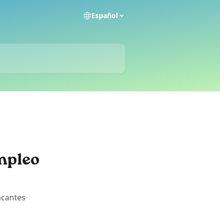
Español
empleo
acantes