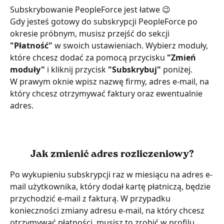
Subskrybowanie PeopleForce jest łatwe 😉
Gdy jesteś gotowy do subskrypcji PeopleForce po 
okresie próbnym, musisz przejść do sekcji 
"Płatność"
 w swoich ustawieniach. Wybierz moduły, 
które chcesz dodać za pomocą przycisku 
"Zmień 
moduły"
 i kliknij przycisk 
"Subskrybuj"
 poniżej.
W prawym oknie wpisz nazwę firmy, adres e-mail, na 
który chcesz otrzymywać faktury oraz ewentualnie 
adres.
Jak zmienić adres rozliczeniowy?
Po wykupieniu subskrypcji raz w miesiącu na adres e-
mail użytkownika, który dodał kartę płatniczą, będzie 
przychodzić e-mail z fakturą. W przypadku 
konieczności zmiany adresu e-mail, na który chcesz 
otrzymywać płatności, musisz to zrobić w profilu 