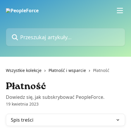
Przejdź do głównej zawartości
Przeszukaj artykuły...
Wszystkie kolekcje
Płatność i wsparcie
Płatność
Płatność
Dowiedz się, jak subskrybować PeopleForce.
19 kwietnia 2023
Spis treści