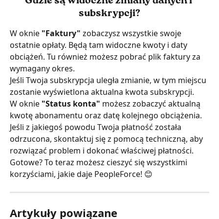
Gdzie są widoczne zmiany danych i 
subskrypcji?
W oknie 
"Faktury" 
zobaczysz wszystkie swoje 
ostatnie opłaty. Będą tam widoczne kwoty i daty 
obciążeń. Tu również możesz pobrać plik faktury za 
wymagany okres.
Jeśli Twoja subskrypcja uległa zmianie, w tym miejscu 
zostanie wyświetlona aktualna kwota subskrypcji.
W oknie 
"Status konta" 
możesz zobaczyć aktualną 
kwotę abonamentu oraz datę kolejnego obciążenia.
Jeśli z jakiegoś powodu Twoja płatność została 
odrzucona, skontaktuj się z pomocą techniczną, aby 
rozwiązać problem i dokonać właściwej płatności. 
Gotowe? To teraz możesz cieszyć się wszystkimi 
korzyściami, jakie daje PeopleForce! 😊
Artykuły powiązane