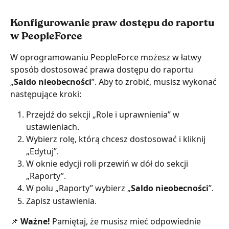
Konfigurowanie praw dostępu do raportu 
w PeopleForce
W oprogramowaniu PeopleForce możesz w łatwy 
sposób dostosować prawa dostępu do raportu 
„
Saldo nieobecności
”. Aby to zrobić, musisz wykonać 
następujące kroki:
Przejdź do sekcji „Role i uprawnienia” w 
ustawieniach.
Wybierz rolę, którą chcesz dostosować i kliknij 
„Edytuj”.
W oknie edycji roli przewiń w dół do sekcji 
„Raporty”.
W polu „Raporty” wybierz „
Saldo nieobecności
”.
Zapisz ustawienia.
📌 
Ważne! 
Pamiętaj, że musisz mieć odpowiednie 