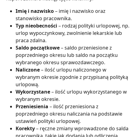
Imię i nazwisko
 – imię i nazwisko oraz 
stanowisko pracownika.
Typ nieobecności
 – rodzaj polityki urlopowej, np. 
urlop wypoczynkowy, zwolnienie lekarskie lub 
praca zdalna.
Saldo początkowe
 – saldo przeniesione z 
poprzedniego okresu lub saldo na początku 
wybranego okresu sprawozdawczego.
Naliczone
 – ilość urlopu naliczonego w 
wybranym okresie zgodnie z przypisaną polityką 
urlopową.
Wykorzystane
 – ilość urlopu wykorzystanego w 
wybranym okresie.
Przeniesienia
 – ilość przeniesiona z 
poprzedniego okresu naliczania na podstawie 
ustawień polityki urlopowej.
Korekty
 – ręczne zmiany wprowadzone do salda 
pracownika, takie jak dodania lub odliczenia.