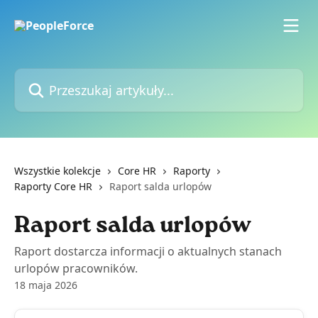
Przejdź do głównej zawartości
Przeszukaj artykuły...
Wszystkie kolekcje
Core HR
Raporty
Raporty Core HR
Raport salda urlopów
Raport salda urlopów
Raport dostarcza informacji o aktualnych stanach
urlopów pracowników.
18 maja 2026