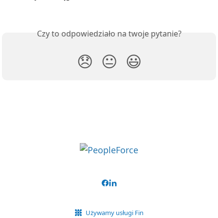
Czy to odpowiedziało na twoje pytanie?
😞
😐
😃
Używamy usługi Fin