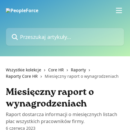
Przejdź do głównej zawartości
Przeszukaj artykuły...
Wszystkie kolekcje
Core HR
Raporty
Raporty Core HR
Miesięczny raport o wynagrodzeniach
Miesięczny raport o
wynagrodzeniach
Raport dostarcza informacji o miesięcznych listach
płac wszystkich pracowników firmy.
6 czerwca 2023