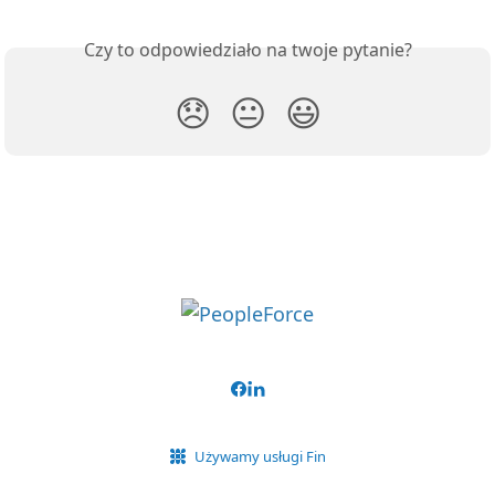
Czy to odpowiedziało na twoje pytanie?
😞
😐
😃
Używamy usługi Fin