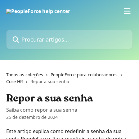
Ir para conteúdo principal
Procurar artigos...
Todas as coleções
PeopleForce para colaboradores
Core HR
Repor a sua senha
Repor a sua senha
Saiba como repor a sua senha
25 de dezembro de 2024
Este artigo explica como redefinir a senha da sua 
conta PeopleForce. Para redefinir a senha de outra 