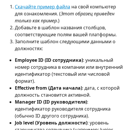
Скачайте пример файла
 на свой компьютер 
для ознакомления. (
Этот образец приведен 
только как пример
.)
Добавьте в шаблон названия столбцов, 
соответствующие полям вашей платформы.
Заполните шаблон следующими данными о 
должностях:
Employee ID (ID сотрудника)
: уникальный 
номер сотрудника в компании или внутренний 
идентификатор (текстовый или числовой 
формат).
Effective from (Дата начала)
: дата, с которой 
должность становится активной.
Manager ID (ID руководителя)
: 
идентификатор руководителя сотрудника 
(обычно ID другого сотрудника).
Job level (Уровень должности)
: уровень 
старшинства сотрудника (например: Junior, 