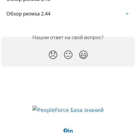
Обзор релиза 2.44
Нашли ответ на свой вопрос?
😞
😐
😃