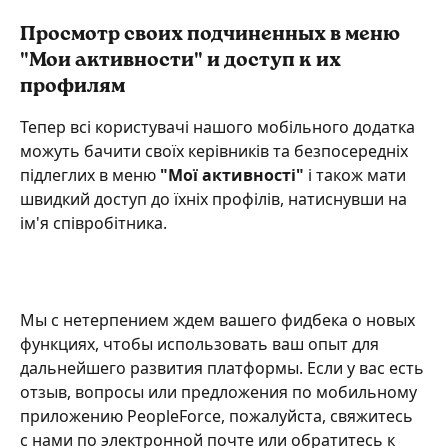
Просмотр своих подчиненных в меню 
"Мои активности" и доступ к их 
профилям 
Тепер всі користувачі нашого мобільного додатка 
можуть бачити своїх керівників та безпосередніх 
підлеглих в меню 
"Мої активності"
 і також мати 
швидкий доступ до їхніх профілів, натиснувши на 
ім'я співробітника.
Мы с нетерпением ждем вашего фидбека о новых 
функциях, чтобы использовать ваш опыт для 
дальнейшего развития платформы. Если у вас есть 
отзыв, вопросы или предложения по мобильному 
приложению PeopleForce, пожалуйста, свяжитесь 
с нами по электронной почте или обратитесь к 