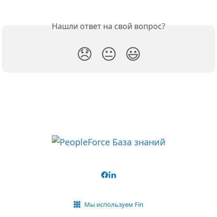
Нашли ответ на свой вопрос?
😞
😐
😃
Мы используем Fin