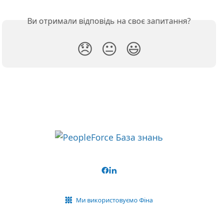
Ви отримали відповідь на своє запитання?
😞
😐
😃
Ми використовуємо Фіна