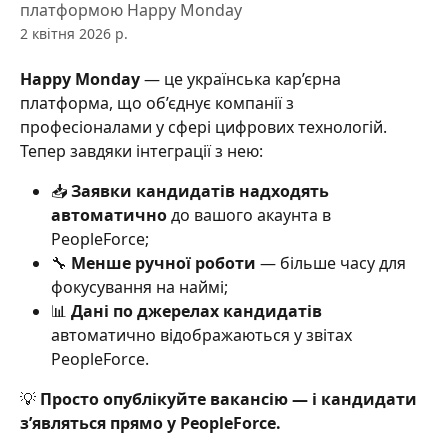
платформою Happy Monday
2 квітня 2026 р.
Happy Monday
 — це українська кар’єрна 
платформа, що об’єднує компанії з 
професіоналами у сфері цифрових технологій. 
Тепер завдяки інтеграції з нею:
📥 
Заявки кандидатів надходять 
автоматично
 до вашого акаунта в 
PeopleForce;
🔧 
Менше ручної роботи
 — більше часу для 
фокусування на наймі;
📊 
Дані по джерелах кандидатів
автоматично відображаються у звітах 
PeopleForce.
💡 
Просто опублікуйте вакансію — і кандидати 
з’являться прямо у PeopleForce.