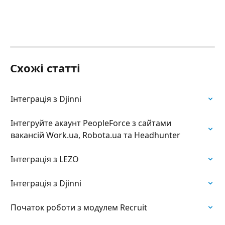
Схожі статті
Інтеграція з Djinni
Інтегруйте акаунт PeopleForce з сайтами 
вакансій Work.ua, Robota.ua та Headhunter
Інтеграція з LEZO
Інтеграція з Djinni
Початок роботи з модулем Recruit