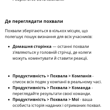
Де переглядати похвали
Похвали зберігаються в кількох місцях, що 
полегшує пошук визнання для всіх учасників:
Домашня сторінка
 — останні похвали 
з’являються у головній стрічці, де колеги 
можуть коментувати й ставити реакції.
Продуктивність > Похвала > Компанія 
- 
список всіх подяк у компанії в реальному часі.
Продуктивність > Похвала > Команда 
- 
переглядайте результати своєї команди.
Продуктивність > Похвала > Мої 
- ваша 
особиста історія наданих і отриманих похвал.