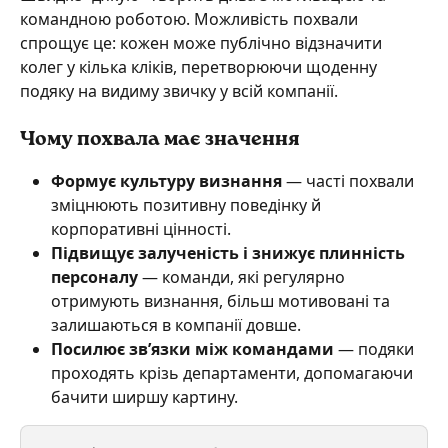
командною роботою. Можливість похвали 
спрощує це: кожен може публічно відзначити 
колег у кілька кліків, перетворюючи щоденну 
подяку на видиму звичку у всій компанії.
Чому похвала має значення
Формує культуру визнання 
— часті похвали 
зміцнюють позитивну поведінку й 
корпоративні цінності.
Підвищує залученість і знижує плинність 
персоналу
 — команди, які регулярно 
отримують визнання, більш мотивовані та 
залишаються в компанії довше.
Посилює зв’язки між командами 
— подяки 
проходять крізь департаменти, допомагаючи 
бачити ширшу картину.