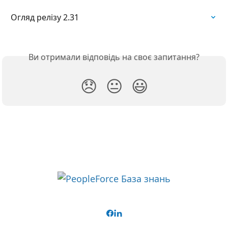
Огляд релізу 2.31
Ви отримали відповідь на своє запитання?
😞
😐
😃