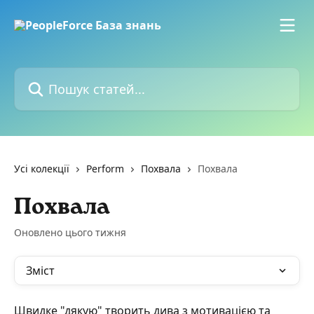
Перейти до основного контенту
Пошук статей...
Усі колекції
Perform
Похвала
Похвала
Похвала
Оновлено цього тижня
Зміст
Швидке "дякую" творить дива з мотивацією та 