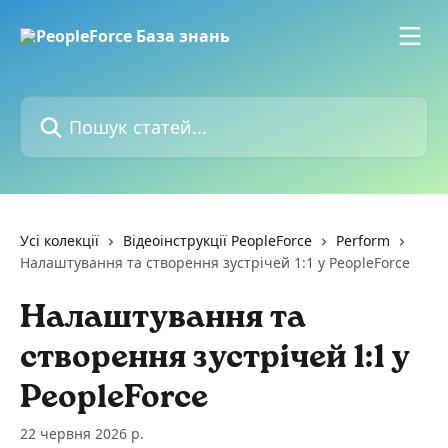
Перейти до основного контенту
Пошук статей...
Усі колекції
Відеоінструкції PeopleForce
Perform
Налаштування та створення зустрічей 1:1 у PeopleForce
Налаштування та
створення зустрічей 1:1 у
PeopleForce
22 червня 2026 р.