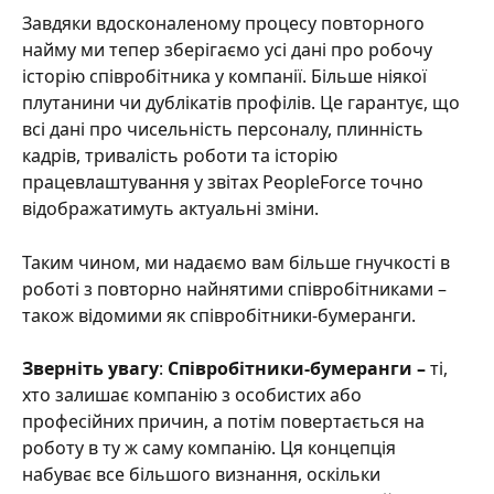
Завдяки вдосконаленому процесу повторного 
найму ми тепер зберігаємо усі дані про робочу 
історію співробітника у компанії. Більше ніякої 
плутанини чи дублікатів профілів. Це гарантує, що 
всі дані про чисельність персоналу, плинність 
кадрів, тривалість роботи та історію 
працевлаштування у звітах PeopleForce точно 
відображатимуть актуальні зміни.
Таким чином, ми надаємо вам більше гнучкості в 
роботі з повторно найнятими співробітниками – 
також відомими як співробітники-бумеранги.
Зверніть увагу
: 
Співробітники-бумеранги – 
ті, 
хто залишає компанію з особистих або 
професійних причин, а потім повертається на 
роботу в ту ж саму компанію. Ця концепція 
набуває все більшого визнання, оскільки 