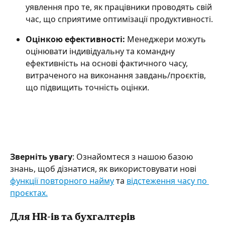
уявлення про те, як працівники проводять свій 
час, що сприятиме оптимізації продуктивності.
Оцінкою ефективності: 
Менеджери можуть 
оцінювати індивідуальну та командну 
ефективність на основі фактичного часу, 
витраченого на виконання завдань/проєктів, 
що підвищить точність оцінки.
Зверніть увагу
: Ознайомтеся з нашою базою 
знань, щоб дізнатися, як використовувати нові 
функції повторного найму
 та 
відстеження часу по 
проєктах.
Для HR-ів та бухгалтерів