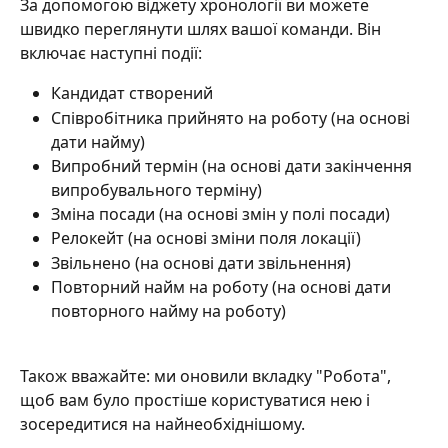
За допомогою віджету хронології ви можете 
швидко переглянути шлях вашої команди. Він 
включає наступні події: 
Кандидат створений
Співробітника прийнято на роботу (на основі 
дати найму)
Випробний термін (на основі дати закінчення 
випробувального терміну)
Зміна посади (на основі змін у полі посади)
Релокейт (на основі зміни поля локації)
Звільнено (на основі дати звільнення)
Повторний найм на роботу (на основі дати 
повторного найму на роботу)
Також вважайте: ми оновили вкладку "Робота", 
щоб вам було простіше користуватися нею і 
зосередитися на найнеобхіднішому. 