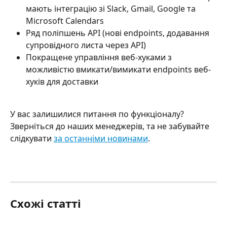
мають інтеграцію зі Slack, Gmail, Google та 
Microsoft Calendars 
Ряд поліпшень API (нові endpoints, додавання 
супровідного листа через API)
Покращене управління веб-хуками з 
можливістю вмикати/вимикати endpoints веб-
хуків для доставки
У вас залишилися питання по функціоналу? 
Зверніться до наших менеджерів, та не забувайте 
слідкувати 
за останніми новинами
.
Схожі статті