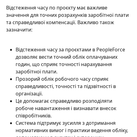
Відстеження часу по проєкту має важливе 
значення для точних розрахунків заробітної плати 
та справедливої компенсації. Важливо також 
зазначити:
Відстеження часу за проєктами в PeopleForce 
дозволяє вести точний облік оплачуваних 
годин, що сприяє точності нарахування 
заробітної плати.
Прозорий облік робочого часу сприяє 
справедливості, точності та підзвітності в 
організації.
Це допомагає справедливо розподіляти 
робоче навантаження і визнавати внесок 
співробітників.
Система підтримує зусилля з дотримання 
нормативних вимог і практики ведення обліку, 