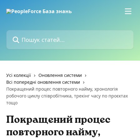
Перейти до основного контенту
Пошук статей...
Усі колекції
Оновлення системи
Всі попередні оновлення системи
Покращений процес повторного найму, хронологія
робочого циклу співробітника, трекінг часу по проєктах
тощо
Покращений процес
повторного найму,