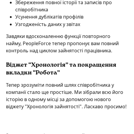
Збереження повної історії та записів про 
співробітника 
Усунення дублікатів профілів
Узгодженість даних у звітах
Завдяки вдосконаленню функції повторного 
найму, PeopleForce тепер пропонує вам повний 
контроль над циклом зайнятості працівника.
Віджет “Хронологія” та покращення 
вкладки “Робота”
Тепер зрозуміти повний шлях співробітника у 
компанії стало ще простіше. Ми зібрали всю його 
історію в одному місці за допомогою нового 
віджету "Хронологія зайнятості". Ласкаво просимо!