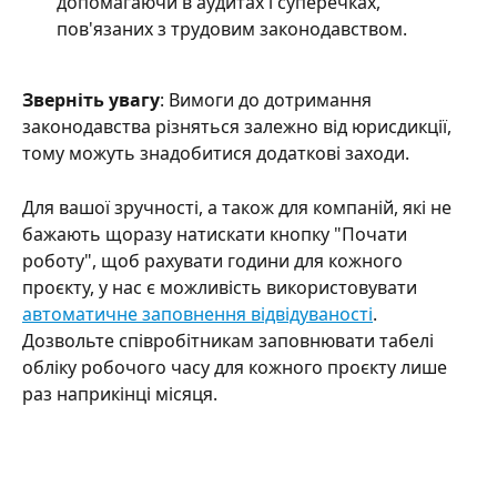
допомагаючи в аудитах і суперечках, 
пов'язаних з трудовим законодавством.
Зверніть увагу
: Вимоги до дотримання 
законодавства різняться залежно від юрисдикції, 
тому можуть знадобитися додаткові заходи.
Для вашої зручності, а також для компаній, які не 
бажають щоразу натискати кнопку "Почати 
роботу", щоб рахувати години для кожного 
проєкту, у нас є можливість використовувати 
автоматичне заповнення відвідуваності
. 
Дозвольте співробітникам заповнювати табелі 
обліку робочого часу для кожного проєкту лише 
раз наприкінці місяця.