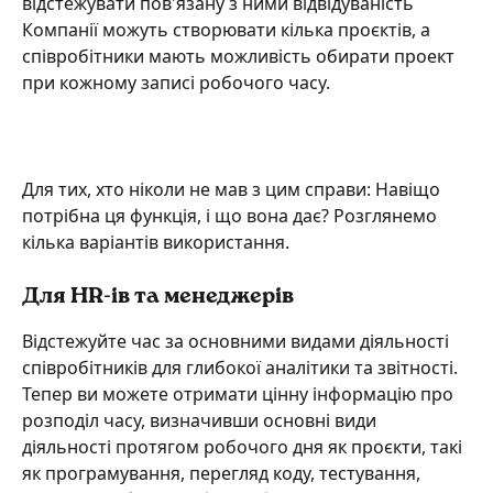
відстежувати пов'язану з ними відвідуваність 
Компанії можуть створювати кілька проєктів, а 
співробітники мають можливість обирати проект 
при кожному записі робочого часу.
Для тих, хто ніколи не мав з цим справи: Навіщо 
потрібна ця функція, і що вона дає? Розглянемо 
кілька варіантів використання.
Для HR-ів та менеджерів
Відстежуйте час за основними видами діяльності 
співробітників для глибокої аналітики та звітності. 
Тепер ви можете отримати цінну інформацію про 
розподіл часу, визначивши основні види 
діяльності протягом робочого дня як проєкти, такі 
як програмування, перегляд коду, тестування, 