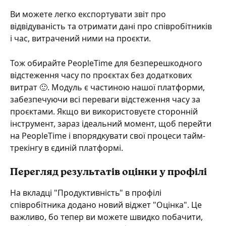
Ви можете легко експортувати звіт про 
відвідуваність та отримати дані про співробітників 
і час, витрачений ними на проєкти.
Тож обирайте PeopleTime для безперешкодного 
відстеження часу по проєктах без додаткових 
витрат 🙂. Модуль є частиною нашої платформи, 
забезпечуючи всі переваги відстеження часу за 
проєктами. Якщо ви використовуєте сторонній 
інструмент, зараз ідеальний момент, щоб перейти 
на PeopleTime і впорядкувати свої процеси тайм-
трекінгу в єдиній платформі.
Перегляд результатів оцінки у профілі 
На вкладці "Продуктивність" в профілі 
співробітника додано новий віджет "Оцінка". Це 
важливо, бо тепер ви можете швидко побачити, 