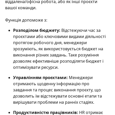
віддалена/офісна робота, або як інші проєкти 
вашої команди.
Функція допоможе з:
Розподілом бюджету: 
Відстежуючи час за 
проєктами або ключовими видами діяльності 
протягом робочого дня, менеджери 
зрозуміють, як використовується бюджет на 
виконання різних завдань. Таке розуміння 
дозволяє ефективніше розподіляти бюджет і 
оптимізувати ресурси.
Управлінням проєктами: 
Менеджери 
отримають щоденну інформацію про 
завдання та процес виконання проєкту, що 
дозволить їм відстежувати основні етапи та 
вирішувати проблеми на ранніх стадіях.
Продуктивністю працівників: 
HR отримає 