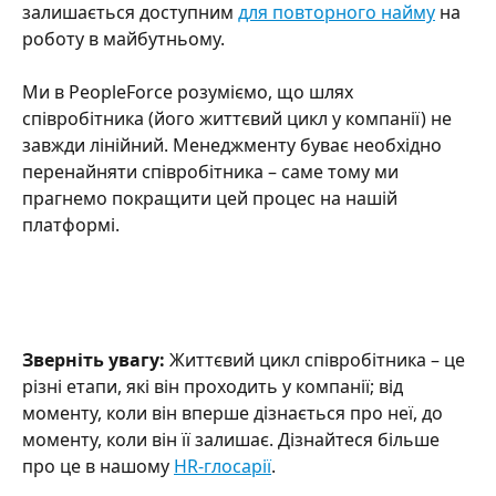
залишається доступним 
для повторного найму
 на 
роботу в майбутньому. 
Ми в PeopleForce розуміємо, що шлях 
співробітника (його життєвий цикл у компанії) не 
завжди лінійний. Менеджменту буває необхідно 
перенайняти співробітника – саме тому ми 
прагнемо покращити цей процес на нашій 
платформі. 
Зверніть увагу: 
Життєвий цикл співробітника – це 
різні етапи, які він проходить у компанії; від 
моменту, коли він вперше дізнається про неї, до 
моменту, коли він її залишає. Дізнайтеся більше 
про це в нашому 
HR-глосарії
.