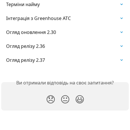
Терміни найму
Інтеграція з Greenhouse ATC
Огляд оновлення 2.30
Огляд релізу 2.36
Огляд релізу 2.37
Ви отримали відповідь на своє запитання?
😞
😐
😃