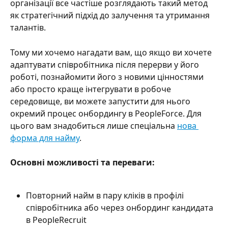
організації все частіше розглядають такий метод 
як стратегічний підхід до залучення та утримання 
талантів.
Тому ми хочемо нагадати вам, що якщо ви хочете 
адаптувати співробітника після перерви у його 
роботі, познайомити його з новими цінностями 
або просто краще інтегрувати в робоче 
середовище, ви можете запустити для нього 
окремий процес онбордингу в PeopleForce. Для 
цього вам знадобиться лише спеціальна 
нова 
форма для найму
.
Основні можливості та переваги:
Повторний найм в пару кліків в профілі 
співробітника або через онбординг кандидата 
в PeopleRecruit 