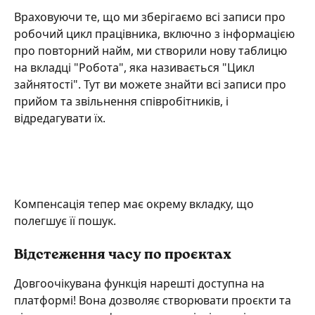
Враховуючи те, що ми зберігаємо всі записи про 
робочий цикл працівника, включно з інформацією 
про повторний найм, ми створили нову таблицю 
на вкладці "Робота", яка називається "Цикл 
зайнятості". Тут ви можете знайти всі записи про 
прийом та звільнення співробітників, і 
відредагувати їх.
Компенсація тепер має окрему вкладку, що 
полегшує її пошук.
Відстеження часу по проєктах
Довгоочікувана функція нарешті доступна на 
платформі! Вона дозволяє створювати проєкти та 