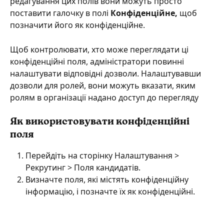
редагування цих полів вони можуть просто 
поставити галочку в полі 
Конфіденційне, 
щоб 
позначити його як конфіденційне.
Щоб контролювати, хто може переглядати ці 
конфіденційні поля, адміністратори повинні 
налаштувати відповідні дозволи. Налаштувавши 
дозволи для ролей, вони можуть вказати, яким 
ролям в організації надано доступ до перегляду
Як використовувати конфіденційні 
поля 
Перейдіть на сторінку Налаштування > 
Рекрутинг > Поля кандидатів. 
Визначте поля, які містять конфіденційну 
інформацію, і позначте їх як конфіденційні.