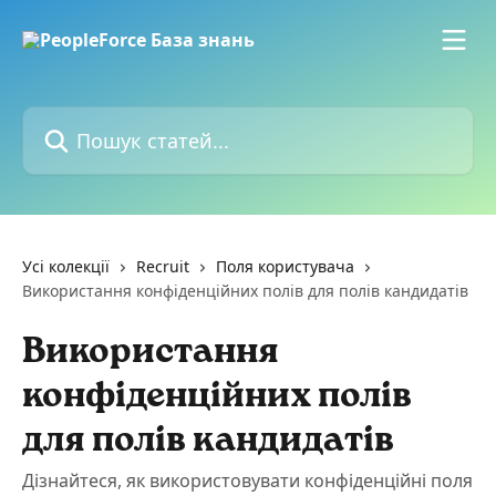
Перейти до основного контенту
Пошук статей...
Усі колекції
Recruit
Поля користувача
Використання конфіденційних полів для полів кандидатів
Використання
конфіденційних полів
для полів кандидатів
Дізнайтеся, як використовувати конфіденційні поля