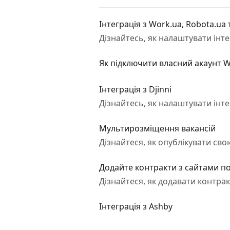
Інтеграція з Work.ua, Robota.ua
Дізнайтесь, як налаштувати інте
Як підключити власний акаунт W
Інтеграція з Djinni
Дізнайтесь, як налаштувати інте
Мультирозміщення вакансій
Дізнайтеся, як опублікувати св
Додайте контракти з сайтами по
Дізнайтеся, як додавати контра
Інтеграція з Ashby