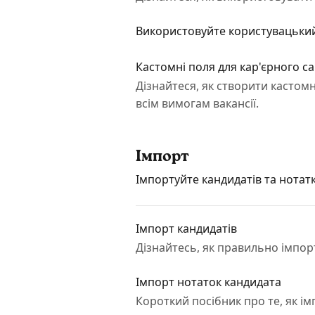
Використовуйте користувацький
Кастомні поля для кар'єрного с
Дізнайтеся, як створити кастомн
всім вимогам вакансії.
Імпорт
Імпортуйте кандидатів та нотат
Імпорт кандидатів
Дізнайтесь, як правильно імпор
Імпорт нотаток кандидата
Короткий посібник про те, як і