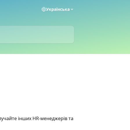
Українська
алучайте інших HR-менеджерів та