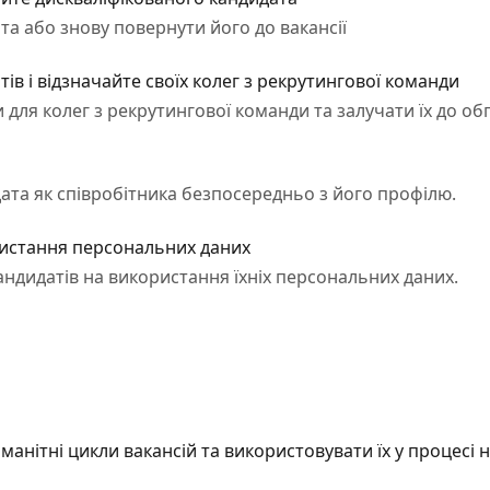
та або знову повернути його до вакансії
ів і відзначайте своїх колег з рекрутингової команди
 для колег з рекрутингової команди та залучати їх до о
ата як співробітника безпосередньо з його профілю.
ристання персональних даних
андидатів на використання їхніх персональних даних.
манітні цикли вакансій та використовувати їх у процесі 