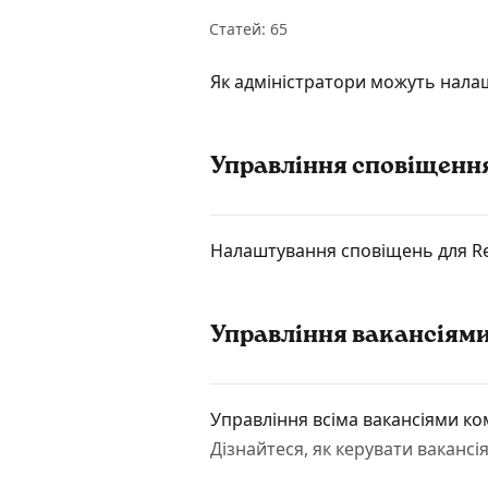
Статей: 65
Як адміністратори можуть налаш
Управління сповіщенн
Налаштування сповіщень для Re
Управління вакансіями
Управління всіма вакансіями ко
Дізнайтеся, як керувати вакансія