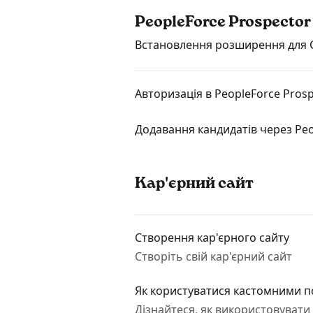
PeopleForce Prospector
Встановлення розширення для 
Авторизація в PeopleForce Pros
Додавання кандидатів через Peo
Кар'єрний сайт
Створення кар'єрного сайту
Створіть свій кар'єрний сайт
Як користуватися кастомними п
Дізнайтеся, як використовувати