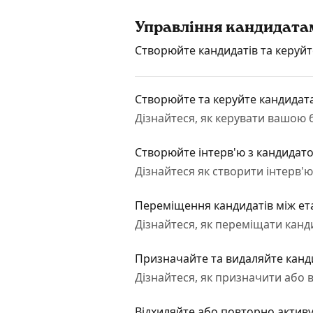
Управління кандидата
Створюйте кандидатів та керуйт
Створюйте та керуйте кандидат
Дізнайтеся, як керувати вашою 
Cтворюйте інтерв'ю з кандидат
Дізнайтеся як створити інтерв'
Переміщення кандидатів між е
Дізнайтеся, як переміщати канд
Призначайте та видаляйте канди
Дізнайтеся, як призначити або в
Відхиляйте або повторно активу