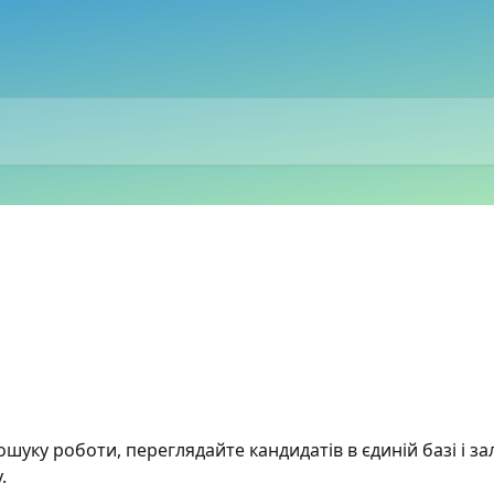
ошуку роботи, переглядайте кандидатів в єдиній базі і з
.