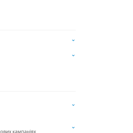
гових кампаніях