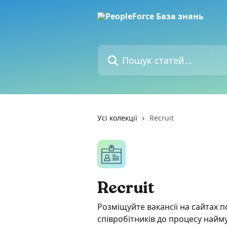
Перейти до основного контенту
Пошук статей...
Усі колекції
Recruit
Recruit
Pозміщуйте вакансії на сайтах п
співробітників до процесу найму