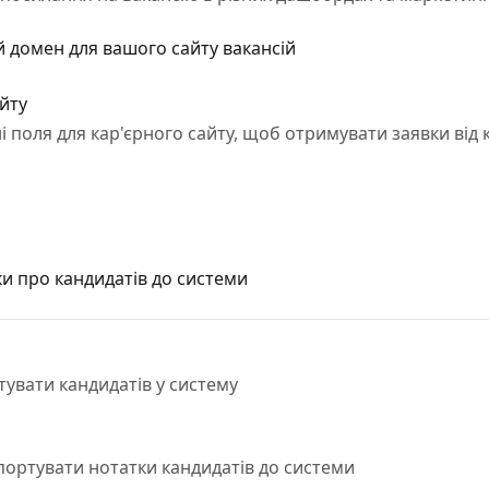
 домен для вашого сайту вакансій
айту
і поля для кар'єрного сайту, щоб отримувати заявки від к
ки про кандидатів до системи
тувати кандидатів у систему
мпортувати нотатки кандидатів до системи