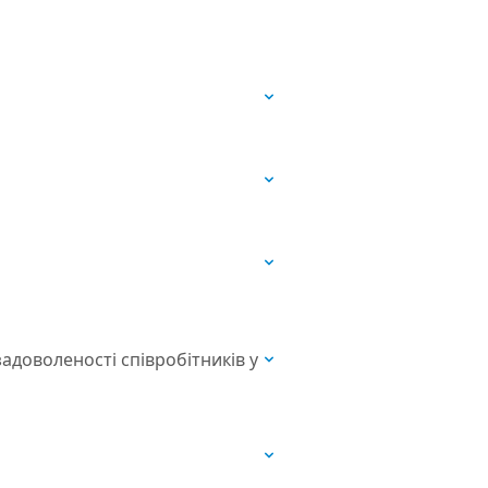
задоволеності співробітників у