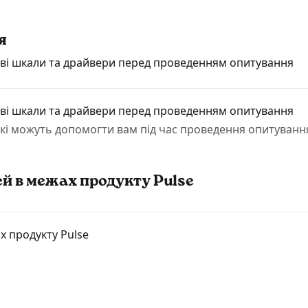
я
ві шкали та драйвери перед проведенням опитування
ві шкали та драйвери перед проведенням опитування
які можуть допомогти вам під час проведення опитуванн
ей в межах продукту Pulse
х продукту Pulse