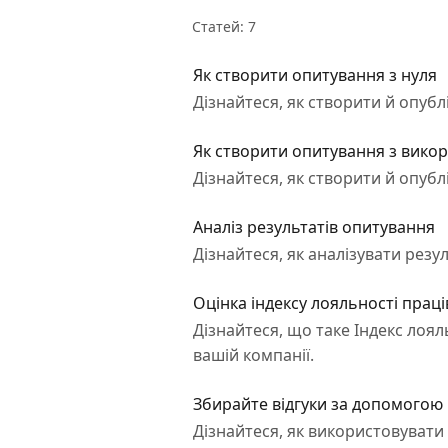
Статей: 7
Як створити опитування з нуля
Дізнайтеся, як створити й опубл
Як створити опитування з вик
Дізнайтеся, як створити й опуб
Аналіз результатів опитування
Дізнайтеся, як аналізувати резу
Оцінка індексу лояльності праці
Дізнайтеся, що таке Індекс лоял
вашій компанії.
Збирайте відгуки за допомогою
Дізнайтеся, як використовувати