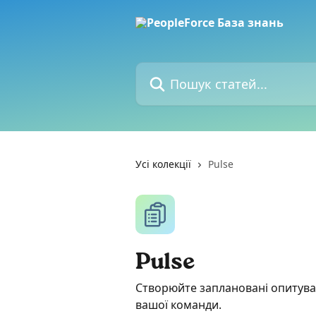
Перейти до основного контенту
Пошук статей...
Усі колекції
Pulse
Pulse
Створюйте заплановані опитуван
вашої команди.