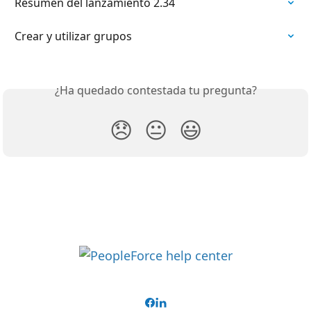
Resumen del lanzamiento 2.34
Crear y utilizar grupos
¿Ha quedado contestada tu pregunta?
😞
😐
😃