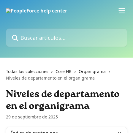
Ir al contenido principal
Buscar artículos...
Todas las colecciones
Core HR
Organigrama
Niveles de departamento en el organigrama
Niveles de departamento
en el organigrama
29 de septiembre de 2025