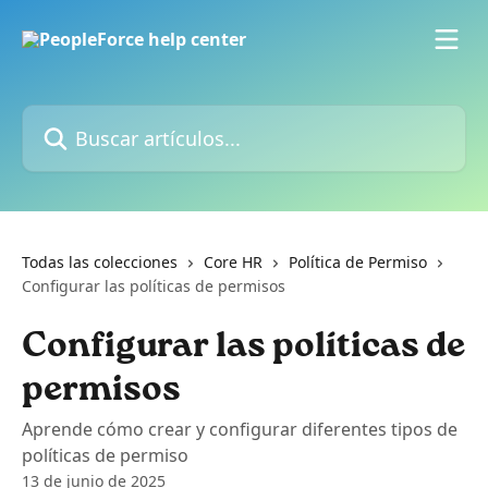
Ir al contenido principal
Buscar artículos...
Todas las colecciones
Core HR
Política de Permiso
Configurar las políticas de permisos
Configurar las políticas de
permisos
Aprende cómo crear y configurar diferentes tipos de
políticas de permiso
13 de junio de 2025