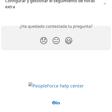
Configurar y gestionar el seguimiento de horas 
extra
¿Ha quedado contestada tu pregunta?
😞
😐
😃