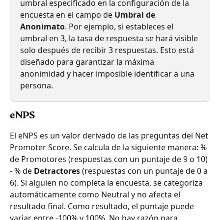
umbral especificado en la configuración de la 
encuesta en el campo de
 Umbral de 
Anonimato
. Por ejemplo, si estableces el 
umbral en 3, la tasa de respuesta se hará visible 
solo después de recibir 3 respuestas. Esto está 
diseñado para garantizar la máxima 
anonimidad y hacer imposible identificar a una 
persona.
eNPS
El eNPS es un valor derivado de las preguntas del Net 
Promoter Score. Se calcula de la siguiente manera: % 
de Promotores (respuestas con un puntaje de 9 o 10) 
- % de 
Detractores 
(respuestas con un puntaje de 0 a 
6). Si alguien no completa la encuesta, se categoriza 
automáticamente como Neutral y no afecta el 
resultado final. Como resultado, el puntaje puede 
variar entre -100% y 100%. No hay razón para 