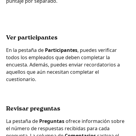
puntaje por separado.
Ver participantes
En la pestaña de 
Participantes
, puedes verificar 
todos los empleados que deben completar la 
encuesta. Además, puedes enviar recordatorios a 
aquellos que aún necesitan completar el 
cuestionario.
Revisar preguntas
La pestaña de 
Preguntas 
ofrece información sobre 
el número de respuestas recibidas para cada 
pregunta. La columna de 
Comentarios
 rastrea el 