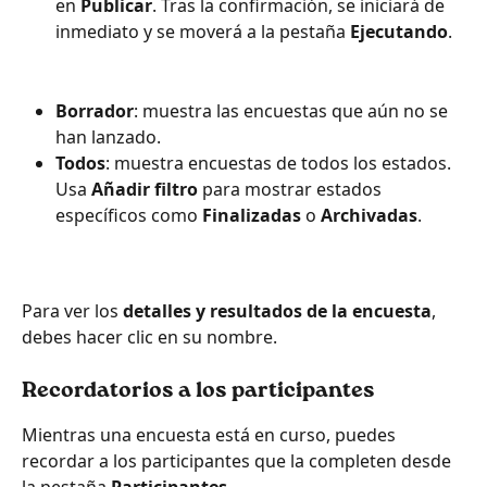
en 
Publicar
. Tras la confirmación, se iniciará de 
inmediato y se moverá a la pestaña 
Ejecutando
.
Borrador
: muestra las encuestas que aún no se 
han lanzado.
Todos
: muestra encuestas de todos los estados. 
Usa 
Añadir filtro
 para mostrar estados 
específicos como 
Finalizadas
 o 
Archivadas
.
Para ver los 
detalles y resultados de la encuesta
, 
debes hacer clic en su nombre.
Recordatorios a los participantes
Mientras una encuesta está en curso, puedes 
recordar a los participantes que la completen desde 
la pestaña 
Participantes
.