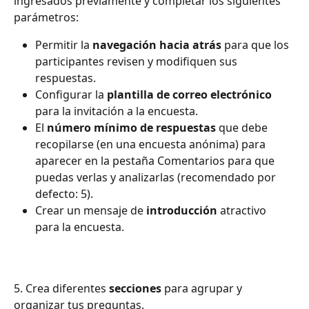
ingresados previamente y completar los siguientes 
parámetros:
Permitir la 
navegación hacia atrás
 para que los 
participantes revisen y modifiquen sus 
respuestas.
Configurar la 
plantilla de correo electrónico
para la invitación a la encuesta.
El 
número mínimo de respuestas 
que debe 
recopilarse (en una encuesta anónima) para 
aparecer en la pestaña Comentarios para que 
puedas verlas y analizarlas (recomendado por 
defecto: 5).
Crear un mensaje de 
introducción 
atractivo 
para la encuesta.
5. Crea diferentes 
secciones
 para agrupar y 
organizar tus preguntas.