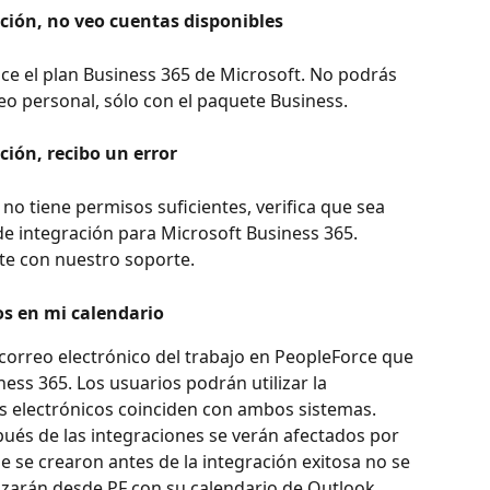
ción, no veo cuentas disponibles
ce el plan Business 365 de Microsoft. No podrás 
reo personal, sólo con el paquete Business.
ión, recibo un error
 no tiene permisos suficientes, verifica que sea 
e integración para Microsoft Business 365.
ate con nuestro soporte.
os en mi calendario
correo electrónico del trabajo en PeopleForce que 
ess 365. Los usuarios podrán utilizar la 
os electrónicos coinciden con ambos sistemas.
ués de las integraciones se verán afectados por 
e se crearon antes de la integración exitosa no se 
izarán desde PF con su calendario de Outlook.