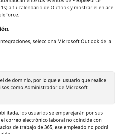
automáticamente tus eventos de PeopleForce 
1s) a tu calendario de Outlook y mostrar el enlace 
leForce.
ión
a Integraciones, selecciona Microsoft Outlook de la 
  
el de dominio, por lo que el usuario que realice 
misos como Administrador de Microsoft 
abilitada, los usuarios se emparejarán por sus 
i el correo electrónico laboral no coincide con 
pacios de trabajo de 365, ese empleado no podrá 