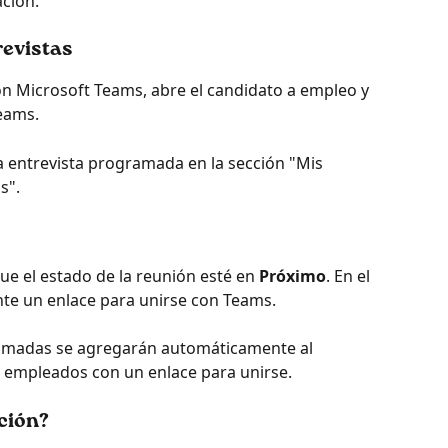
ación.
evistas
n Microsoft Teams, abre el candidato a empleo y 
eams.
a entrevista programada en la sección "Mis 
s".
que el estado de la reunión esté en 
Próximo
. En el 
te un enlace para unirse con Teams.
ramadas se agregarán automáticamente al 
s empleados con un enlace para unirse.
ción?