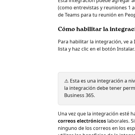
Esta integración puede agregar 
(como entrevistas y reuniones 1 a 
de Teams para tu reunión en Peop
Cómo habilitar la integrac
Para habilitar la integración, ve 
lista y haz clic en el botón Instalar.
⚠️ Esta es una integración a niv
la integración debe tener per
Business 365.  
Una vez que la integración esté h
correos electrónicos
 laborales. S
ninguno de los correos en los es