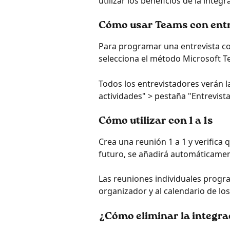
utilizar los beneficios de la integr
Cómo usar Teams con entr
Para programar una entrevista co
selecciona el método Microsoft T
Todos los entrevistadores verán l
actividades" > pestaña "Entrevista
Cómo utilizar con 1 a 1s
Crea una reunión 1 a 1 y verifica 
futuro, se añadirá automáticamen
Las reuniones individuales prog
organizador y al calendario de lo
¿Cómo eliminar la integra