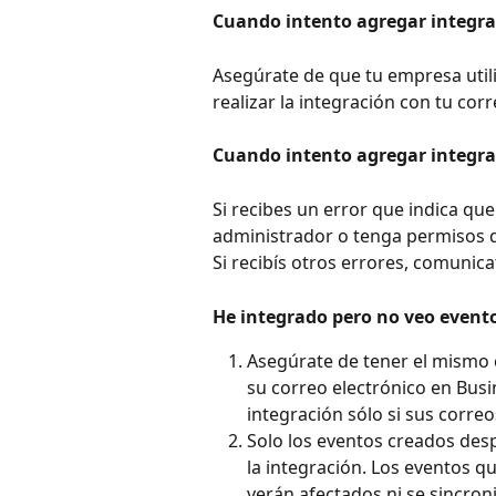
Cuando intento agregar integra
Asegúrate de que tu empresa utili
realizar la integración con tu cor
Cuando intento agregar integrac
Si recibes un error que indica que
administrador o tenga permisos d
Si recibís otros errores, comunic
He integrado pero no veo event
Asegúrate de tener el mismo 
su correo electrónico en Busin
integración sólo si sus corre
Solo los eventos creados desp
la integración. Los eventos qu
verán afectados ni se sincron