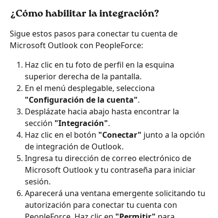
¿Cómo habilitar la integración?
Sigue estos pasos para conectar tu cuenta de 
Microsoft Outlook con PeopleForce:
Haz clic en tu foto de perfil en la esquina 
superior derecha de la pantalla.
En el menú desplegable, selecciona 
"Configuración de la cuenta"
.
Desplázate hacia abajo hasta encontrar la 
sección 
"Integración"
.
Haz clic en el botón 
"Conectar"
 junto a la opción 
de integración de Outlook.
Ingresa tu dirección de correo electrónico de 
Microsoft Outlook y tu contraseña para iniciar 
sesión.
Aparecerá una ventana emergente solicitando tu 
autorización para conectar tu cuenta con 
PeopleForce. Haz clic en 
"Permitir"
 para 