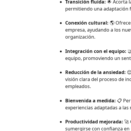
Transición fluida: 
🌟 Acorta l
permitiendo una adaptación f
Conexión cultural:
 🌎 Ofrece
empresa, ayudando a los nuev
organización.
Integración con el equipo: 

equipo, promoviendo un senti
Reducción de la ansiedad: 

visión clara del proceso de i
empleados.
Bienvenida a medida: 
📋 Per
experiencias adaptadas a las
Productividad mejorada: 
🚀
sumergirse con confianza en 