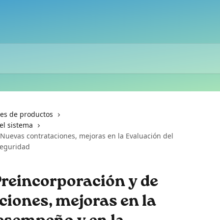
nes de productos
el sistema
 Nuevas contrataciones, mejoras en la Evaluación del
seguridad
Preincorporación y de
iones, mejoras en la