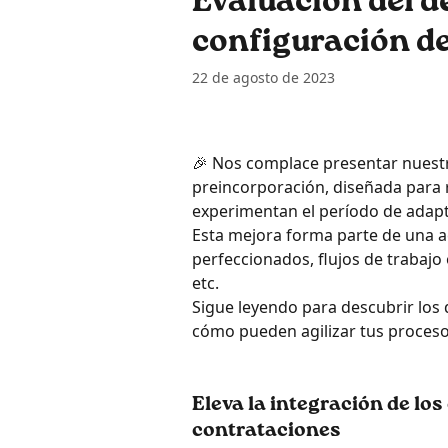
Evaluación del d
configuración d
22 de agosto de 2023
🎉 Nos complace presentar nuestr
preincorporación, diseñada para 
experimentan el período de adapt
Esta mejora forma parte de una ac
perfeccionados, flujos de trabajo
etc. 
Sigue leyendo para descubrir los
cómo pueden agilizar tus proceso
Eleva la integración de lo
contrataciones