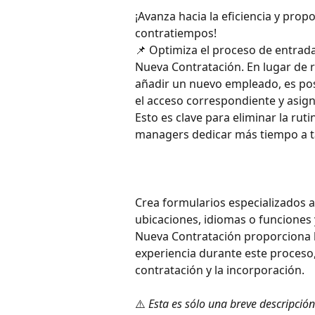
¡Avanza hacia la eficiencia y prop
contratiempos! 
📌 Optimiza el proceso de entrad
Nueva Contratación. En lugar de r
añadir un nuevo empleado, es pos
el acceso correspondiente y asign
Esto es clave para eliminar la rut
managers dedicar más tiempo a ta
Crea formularios especializados 
ubicaciones, idiomas o funciones 
Nueva Contratación proporciona la
experiencia durante este proceso,
contratación y la incorporación.
⚠️ 
Esta es sólo una breve descripció