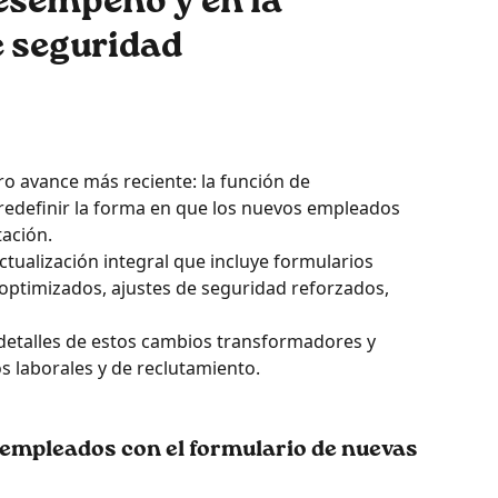
esempeño y en la
e seguridad
o avance más reciente: la función de 
redefinir la forma en que los nuevos empleados 
ación. 
tualización integral que incluye formularios 
 optimizados, ajustes de seguridad reforzados, 
 detalles de estos cambios transformadores y 
s laborales y de reclutamiento.
s empleados con el formulario de nuevas 