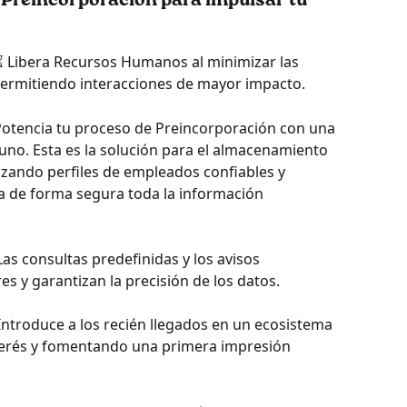
 Preincorporación para impulsar tu 
 Libera Recursos Humanos al minimizar las 
permitiendo interacciones de mayor impacto.
Potencia tu proceso de Preincorporación con una 
no. Esta es la solución para el almacenamiento 
izando perfiles de empleados confiables y 
va de forma segura toda la información 
Las consultas predefinidas y los avisos 
s y garantizan la precisión de los datos.
Introduce a los recién llegados en un ecosistema 
terés y fomentando una primera impresión 