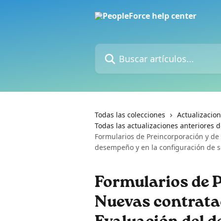
Ir al contenido principal
Buscar artículos...
Todas las colecciones
Actualizacio
Todas las actualizaciones anteriores d
Formularios de Preincorporación y de
desempeño y en la configuración de 
Formularios de 
Nuevas contratac