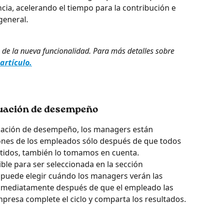
cia, acelerando el tiempo para la contribución e 
general.
n de la nueva funcionalidad. Para más detalles sobre 
artículo.
luación de desempeño
luación de desempeño, los managers están 
iones de los empleados sólo después de que todos 
tidos, también lo tomamos en cuenta. 
ble para ser seleccionada en la sección 
e puede elegir cuándo los managers verán las 
inmediatamente después de que el empleado las 
presa complete el ciclo y comparta los resultados.