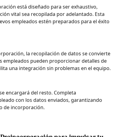
ración está diseñado para ser exhaustivo, 
ión vital sea recopilada por adelantado. Esta 
uevos empleados estén preparados para el éxito 
orporación, la recopilación de datos se convierte 
os empleados pueden proporcionar detalles de 
cilita una integración sin problemas en el equipo.
 se encargará del resto. Completa 
pleado con los datos enviados, garantizando 
so de incorporación.