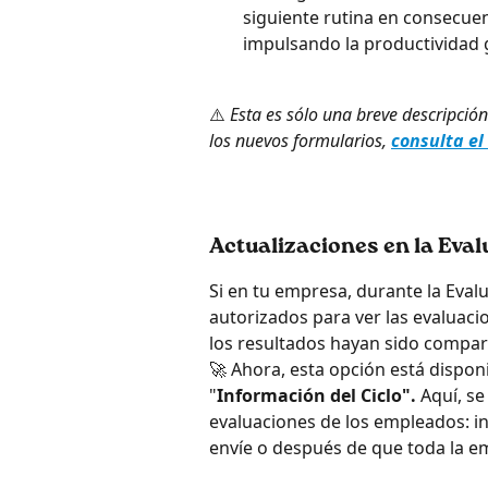
siguiente rutina en consecuen
impulsando la productividad 
⚠️ 
Esta es sólo una breve descripció
los nuevos formularios, 
consulta el 
Actualizaciones en la Eva
Si en tu empresa, durante la Eva
autorizados para ver las evaluac
los resultados hayan sido compar
🚀 Ahora, esta opción está disponi
"
Información del Ciclo".
 Aquí, s
evaluaciones de los empleados: 
envíe o después de que toda la em