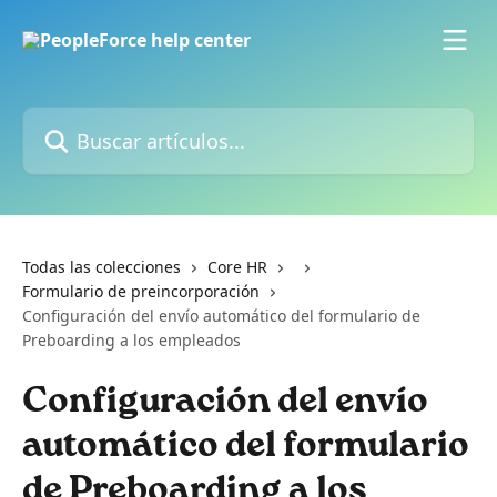
Ir al contenido principal
Buscar artículos...
Todas las colecciones
Core HR
Formulario de preincorporación
Configuración del envío automático del formulario de
Preboarding a los empleados
Configuración del envío
automático del formulario
de Preboarding a los