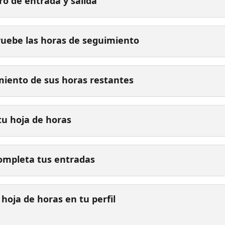
ro de entrada y salida
uebe las horas de seguimiento
iento de sus horas restantes
tu hoja de horas
ompleta tus entradas
 hoja de horas en tu perfil