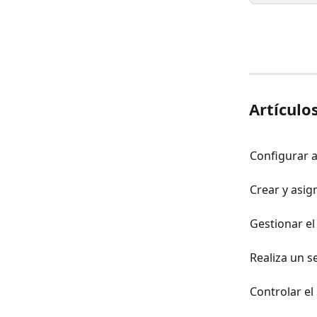
Artículo
Configurar a
Crear y asign
Gestionar el
Realiza un s
Controlar el