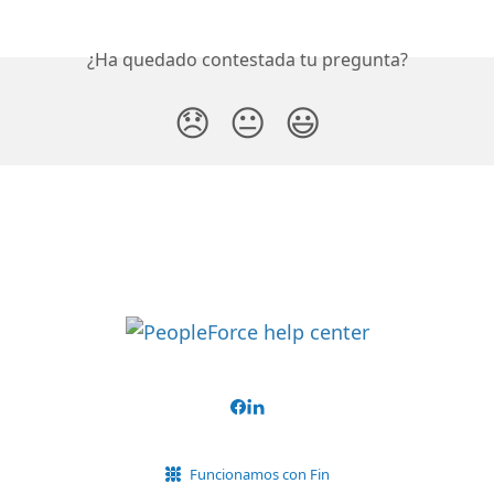
¿Ha quedado contestada tu pregunta?
😞
😐
😃
Funcionamos con Fin