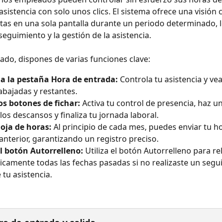
asistencia con solo unos clics. El sistema ofrece una visión
sitas en una sola pantalla durante un periodo determinado, 
 seguimiento y la gestión de la asistencia.
o, dispones de varias funciones clave:
 a la pestaña Hora de entrada:
 Controla tu asistencia y vea
abajadas y restantes.
los botones de fichar:
 Activa tu control de presencia, haz u
los descansos y finaliza tu jornada laboral.
oja de horas:
 Al principio de cada mes, puedes enviar tu h
anterior, garantizando un registro preciso.
el botón Autorrelleno:
 Utiliza el botón Autorrelleno para re
camente todas las fechas pasadas si no realizaste un segu
 tu asistencia.