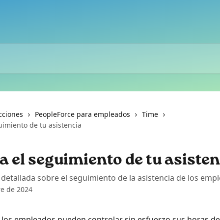
cciones
PeopleForce para empleados
Time
uimiento de tu asistencia
a el seguimiento de tu asiste
detallada sobre el seguimiento de la asistencia de los emp
e de 2024
los empleados pueden controlar sin esfuerzo sus horas de 