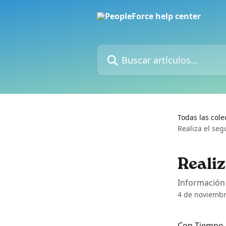
Ir al contenido principal
Buscar artículos...
Todas las cole
Realiza el seg
Realiz
Información 
4 de noviembr
Con Tiempo, 