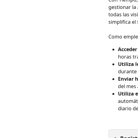
gestionar la 
todas las vi
simplifica el
Como emplead
Acceder
horas tr
Utiliza 
durante 
Enviar h
del mes 
Utiliza 
automáti
diario de